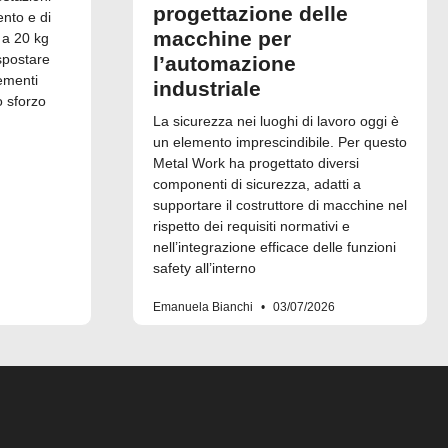
progettazione delle
ento e di
macchine per
 a 20 kg
spostare
l’automazione
ementi
industriale
o sforzo
La sicurezza nei luoghi di lavoro oggi è
un elemento imprescindibile. Per questo
Metal Work ha progettato diversi
componenti di sicurezza, adatti a
supportare il costruttore di macchine nel
rispetto dei requisiti normativi e
nell’integrazione efficace delle funzioni
safety all’interno
Emanuela Bianchi
03/07/2026