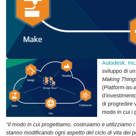
Autodesk, Inc
sviluppo di u
Making Thing
(Platform-as-
d’investimento
di progredire 
modo in cui i p
“Il modo in cui progettiamo, costruiamo e utilizziamo
stanno modificando ogni aspetto del ciclo di vita dei p