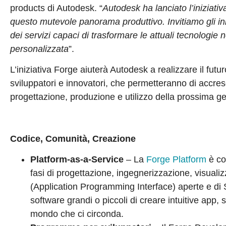
products di Autodesk. “
Autodesk ha lanciato l’iniziativ
questo mutevole panorama produttivo. Invitiamo gli inn
dei servizi capaci di trasformare le attuali tecnolog
personalizzata
”.
L’iniziativa Forge aiuterà Autodesk a realizzare il fut
sviluppatori e innovatori, che permetteranno di accresc
progettazione, produzione e utilizzo della prossima ge
Codice, Comunità, Creazione
Platform-as-a-Service
– La
Forge Platform
è cos
fasi di progettazione, ingegnerizzazione, visualiz
(Application Programming Interface) aperte e di
software grandi o piccoli di creare intuitive app,
mondo che ci circonda.