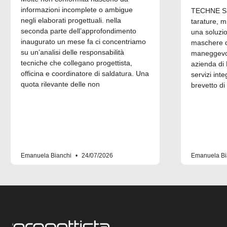
informazioni incomplete o ambigue
TECHNE Srl
negli elaborati progettuali. nella
tarature, m
seconda parte dell’approfondimento
una soluzi
inaugurato un mese fa ci concentriamo
maschere di
su un’analisi delle responsabilità
maneggevol
tecniche che collegano progettista,
azienda di 
officina e coordinatore di saldatura. Una
servizi inte
quota rilevante delle non
brevetto di
Emanuela Bianchi
24/07/2026
Emanuela Bi