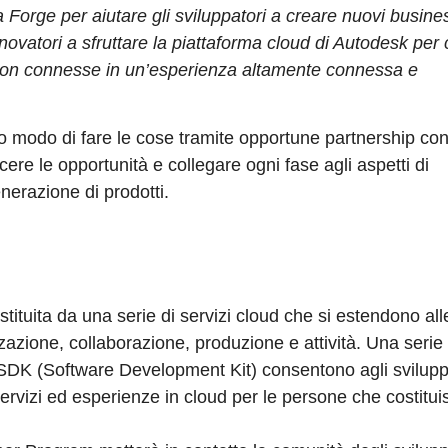
a Forge per aiutare gli sviluppatori a creare nuovi busine
ovatori a sfruttare la piattaforma cloud di Autodesk per 
ie non connesse in un’esperienza altamente connessa e
uro modo di fare le cose tramite opportune partnership co
ere le opportunità e collegare ogni fase agli aspetti di
nerazione di prodotti.
tituita da una serie di servizi cloud che si estendono al
zazione, collaborazione, produzione e attività. Una serie
 SDK (Software Development Kit) consentono agli sviluppa
 servizi ed esperienze in cloud per le persone che costitui