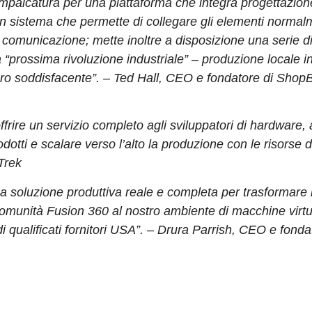
mpalcatura per una piattaforma che integra progettazion
 un sistema che permette di collegare gli elementi norma
di comunicazione; mette inoltre a disposizione una serie d
“prossima rivoluzione industriale” – produzione locale in
oro soddisfacente”. – Ted Hall, CEO e fondatore di Shop
frire un servizio completo agli sviluppatori di hardware, 
dotti e scalare verso l’alto la produzione con le risorse d
Trek
 soluzione produttiva reale e completa per trasformare i
 comunità Fusion 360 al nostro ambiente di macchine virtu
qualificati fornitori USA”. – Drura Parrish, CEO e fonda