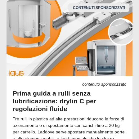
CONTENUTI SPONSORIZZATI
contenuto sponsorizzato
Prima guida a rulli senza
lubrificazione: drylin C per
regolazioni fluide
Tre rulli in plastica ad alte prestazioni riducono le forze di
azionamento e di spostamento con carichi fino a 20 kg
per carrello. Laddove serve spostare manualmente porte
o altri elementi mobili, è fondamentale che lo sforzo