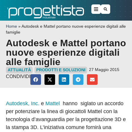
Home
»
Autodesk e Mattel portano nuove esperienze digitali alle
famiglie
Autodesk e Mattel portano
nuove esperienze digitali
alle famiglie
27 Maggio 2015
ATTUALITÀ
PRODOTTI E SOLUZIONI
CONDIVIDI
Autodesk, Inc.
e
Mattel
hanno siglato un accordo
per potenziare la linea di giocattoli Mattel con la
tecnologia d’avanguardia per la progettazione 3D e
la stampa 3D. L’iniziativa comune fornirà una