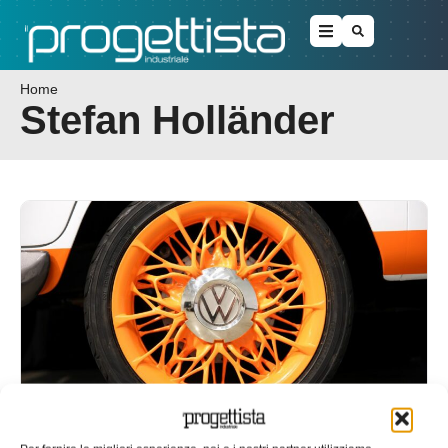
Home
Stefan Holländer
Come la stampa 3D sta cambiando