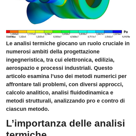
Le analisi termiche giocano un ruolo cruciale in
numerosi ambiti della progettazione
ingegneristica, tra cui elettronica, edilizia,
aerospazio e processi industriali. Questo
articolo esamina l’uso dei metodi numerici per
affrontare tali problemi, con diversi approcci,
calcolo analitico, analisi fluidodinamica e
metodi strutturali, analizzando pro e contro di
ciascun metodo.
L’importanza delle analisi
termiche