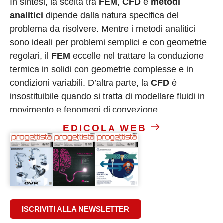
In sintesi, la scelta tra
FEM
,
CFD
e
metodi
analitici
dipende dalla natura specifica del
problema da risolvere. Mentre i metodi analitici
sono ideali per problemi semplici e con geometrie
regolari, il
FEM
eccelle nel trattare la conduzione
termica in solidi con geometrie complesse e in
condizioni variabili. D’altra parte, la
CFD
è
insostituibile quando si tratta di modellare fluidi in
movimento e fenomeni di convezione.
EDICOLA WEB
ISCRIVITI ALLA NEWSLETTER