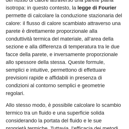
del flusso di calore attraverso una parete piana
isotropa: in questo contesto, la
legge di Fourier
permette di calcolare la conduzione stazionaria del
calore: il flusso di calore scambiato attraverso una
parete è direttamente proporzionale alla
conduttività termica del materiale, all’area della
sezione e alla differenza di temperatura tra le due
facce della parete, e inversamente proporzionale
allo spessore della stessa. Queste formule,
semplici e intuitive, permettono di effettuare
previsioni rapide e affidabili in presenza di
condizioni al contorno semplici e geometrie
regolari.
Allo stesso modo, è possibile calcolare lo scambio
termico tra un fluido e una superficie solida
considerando la portata del fluido e le sue
proprietà termiche. Tuttavia, l’efficacia dei metodi