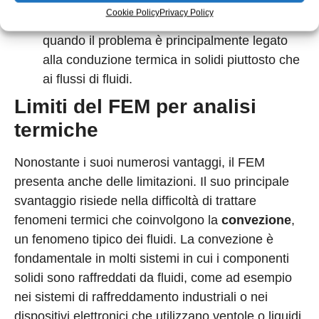
dei calcoli. Questo lo rende una scelta pratica
Cookie Policy
Privacy Policy
ed efficiente per molti casi, specialmente
quando il problema è principalmente legato
alla conduzione termica in solidi piuttosto che
ai flussi di fluidi.
Limiti del FEM per analisi
termiche
Nonostante i suoi numerosi vantaggi, il FEM
presenta anche delle limitazioni. Il suo principale
svantaggio risiede nella difficoltà di trattare
fenomeni termici che coinvolgono la
convezione
,
un fenomeno tipico dei fluidi. La convezione è
fondamentale in molti sistemi in cui i componenti
solidi sono raffreddati da fluidi, come ad esempio
nei sistemi di raffreddamento industriali o nei
dispositivi elettronici che utilizzano ventole o liquidi