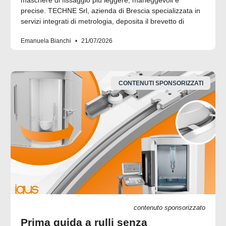
maschere di fissaggio più leggere, maneggevoli e
precise. TECHNE Srl, azienda di Brescia specializzata in
servizi integrati di metrologia, deposita il brevetto di
Emanuela Bianchi
21/07/2026
CONTENUTI SPONSORIZZATI
contenuto sponsorizzato
Prima guida a rulli senza