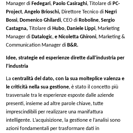
Manager di
Fedegari
,
Paolo Casiraghi
, Titolare di
PC-
Project
,
Angelo Brioschi,
Direttore Tecnico di
Negri
Bossi
,
Domenico Ghilardi
, CEO di
Roboline
,
Sergio
Castagna,
Titolare di
Hubo
,
Daniele Lippi
, Marketing
Manager di
Datalogic
,
e Nicoletta Ghironi
, Marketing &
Communication Manager di
B&R.
Idee, strategie ed esperienze dirette dall’industria per
l’industria
La
centralità del dato, con la sua molteplice valenza e
le criticità nella sua gestione
, è stato il concetto più
trasversale tra le esperienze esposte dalle aziende
presenti, insieme ad altre parole chiave, tutte
imprescindibili per realizzare una manifattura
intelligente. L’acquisizione, la gestione e l’analisi sono
azioni fondamentali per trasformare dati in