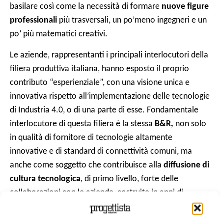
basilare così come la necessità di formare
nuove figure
professionali
più trasversali, un po’meno ingegneri e un
po’ più matematici creativi.
Le aziende, rappresentanti i principali interlocutori della
filiera produttiva italiana, hanno esposto il proprio
contributo “esperienziale”, con una visione unica e
innovativa rispetto all’implementazione delle tecnologie
di Industria 4.0, o di una parte di esse. Fondamentale
interlocutore di questa filiera è la stessa
B&R,
non solo
in qualità di fornitore di tecnologie altamente
innovative e di standard di connettività comuni, ma
anche come soggetto che contribuisce alla
diffusione di
cultura tecnologica
, di primo livello, forte delle
collaborazioni con le aziende, costruite in anni di
cooperazione.