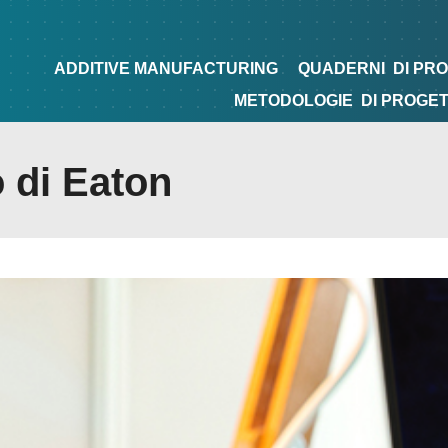
NG
QUADERNI
DI PROGETTAZIONE
TIPS&TRICKS
ADDITIVE MANUFACTURING
QUADERNI
DI PR
METODOLOGIE
DI PROGE
 di Eaton