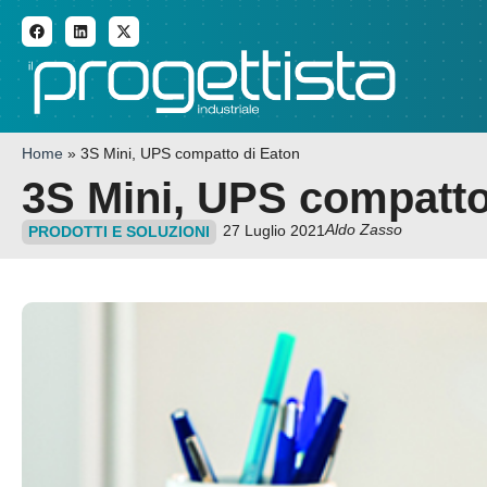
ADDITIVE MANUFACTURI
Home
»
3S Mini, UPS compatto di Eaton
3S Mini, UPS compatto
Aldo Zasso
27 Luglio 2021
PRODOTTI E SOLUZIONI