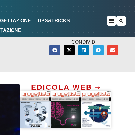
METODOLOGIE
DI PROGETTAZIONE
OGETTAZIONE
TIPS&TRICKS
TTAZIONE
CONDIVIDI
EDICOLA WEB