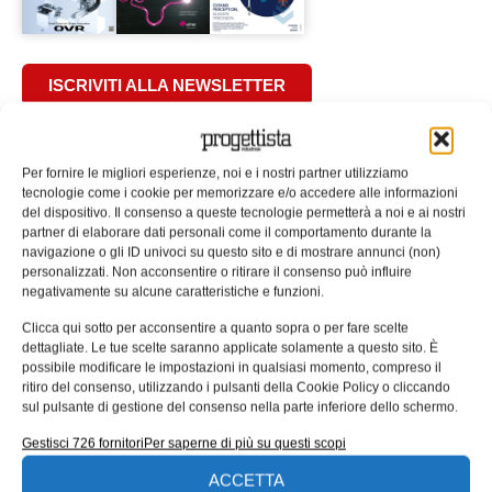
ISCRIVITI ALLA NEWSLETTER
Per fornire le migliori esperienze, noi e i nostri partner utilizziamo
tecnologie come i cookie per memorizzare e/o accedere alle informazioni
del dispositivo. Il consenso a queste tecnologie permetterà a noi e ai nostri
partner di elaborare dati personali come il comportamento durante la
ARTICOLI CORRELATI
navigazione o gli ID univoci su questo sito e di mostrare annunci (non)
personalizzati. Non acconsentire o ritirare il consenso può influire
QUADERNI DI PROGETTAZIONE
negativamente su alcune caratteristiche e funzioni.
Clicca qui sotto per acconsentire a quanto sopra o per fare scelte
dettagliate. Le tue scelte saranno applicate solamente a questo sito. È
possibile modificare le impostazioni in qualsiasi momento, compreso il
ritiro del consenso, utilizzando i pulsanti della Cookie Policy o cliccando
sul pulsante di gestione del consenso nella parte inferiore dello schermo.
Gestisci 726 fornitori
Per saperne di più su questi scopi
ACCETTA