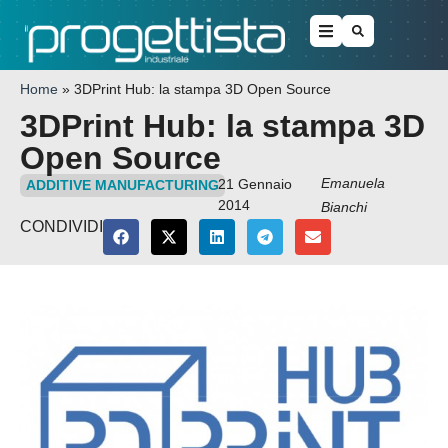
Home
»
3DPrint Hub: la stampa 3D Open Source
3DPrint Hub: la stampa 3D
Open Source
Emanuela
21 Gennaio
ADDITIVE MANUFACTURING
2014
Bianchi
CONDIVIDI