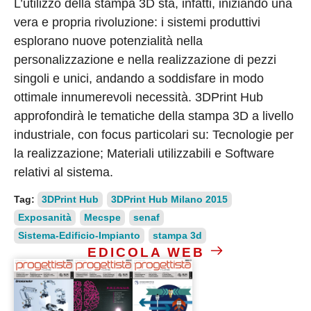
L’utilizzo della stampa 3D sta, infatti, iniziando una
vera e propria rivoluzione: i sistemi produttivi
esplorano nuove potenzialità nella
personalizzazione e nella realizzazione di pezzi
singoli e unici, andando a soddisfare in modo
ottimale innumerevoli necessità. 3DPrint Hub
approfondirà le tematiche della stampa 3D a livello
industriale, con focus particolari su: Tecnologie per
la realizzazione; Materiali utilizzabili e Software
relativi al sistema.
Tag:
3DPrint Hub
3DPrint Hub Milano 2015
Exposanità
Mecspe
senaf
Sistema-Edificio-Impianto
stampa 3d
EDICOLA WEB