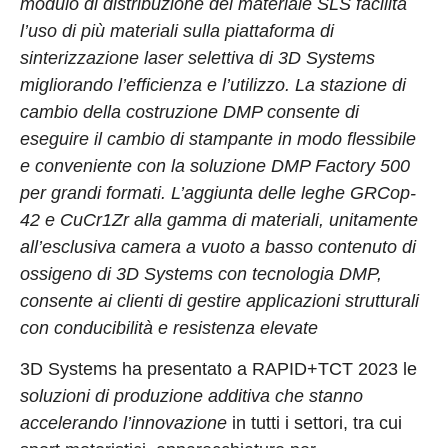
modulo di distribuzione del materiale SLS facilita
l’uso di più materiali sulla piattaforma di
sinterizzazione laser selettiva di 3D Systems
migliorando l’efficienza e l’utilizzo. La stazione di
cambio della costruzione DMP consente di
eseguire il cambio di stampante in modo flessibile
e conveniente con la soluzione DMP Factory 500
per grandi formati. L’aggiunta delle leghe GRCop-
42 e CuCr1Zr alla gamma di materiali, unitamente
all’esclusiva camera a vuoto a basso contenuto di
ossigeno di 3D Systems con tecnologia DMP,
consente ai clienti di gestire applicazioni strutturali
con conducibilità e resistenza elevate
3D Systems ha presentato a RAPID+TCT 2023 le
soluzioni di produzione additiva che stanno
accelerando l’innovazione
in tutti i settori, tra cui