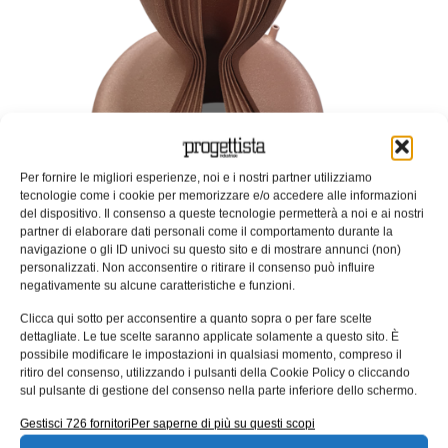
Per fornire le migliori esperienze, noi e i nostri partner utilizziamo
tecnologie come i cookie per memorizzare e/o accedere alle informazioni
del dispositivo. Il consenso a queste tecnologie permetterà a noi e ai nostri
partner di elaborare dati personali come il comportamento durante la
navigazione o gli ID univoci su questo sito e di mostrare annunci (non)
personalizzati. Non acconsentire o ritirare il consenso può influire
negativamente su alcune caratteristiche e funzioni.
Clicca qui sotto per acconsentire a quanto sopra o per fare scelte
dettagliate. Le tue scelte saranno applicate solamente a questo sito. È
possibile modificare le impostazioni in qualsiasi momento, compreso il
ritiro del consenso, utilizzando i pulsanti della Cookie Policy o cliccando
sul pulsante di gestione del consenso nella parte inferiore dello schermo.
Gestisci 726 fornitori
Per saperne di più su questi scopi