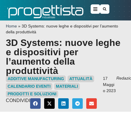
Home
»
3D Systems: nuove leghe e dispositivi per l’aumento
della produttività
3D Systems: nuove leghe
e dispositivi per
l’aumento della
produttività
Redazi
17
ADDITIVE MANUFACTURING
ATTUALITÀ
Maggi
CALENDARIO EVENTI
MATERIALI
o 2023
PRODOTTI E SOLUZIONI
CONDIVIDI