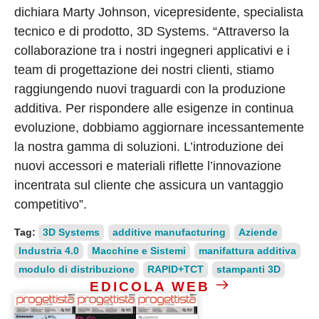
dichiara Marty Johnson, vicepresidente, specialista
tecnico e di prodotto, 3D Systems. “Attraverso la
collaborazione tra i nostri ingegneri applicativi e i
team di progettazione dei nostri clienti, stiamo
raggiungendo nuovi traguardi con la produzione
additiva. Per rispondere alle esigenze in continua
evoluzione, dobbiamo aggiornare incessantemente
la nostra gamma di soluzioni. L’introduzione dei
nuovi accessori e materiali riflette l’innovazione
incentrata sul cliente che assicura un vantaggio
competitivo”.
Tag:
3D Systems
additive manufacturing
Aziende
Industria 4.0
Macchine e Sistemi
manifattura additiva
modulo di distribuzione
RAPID+TCT
stampanti 3D
EDICOLA WEB