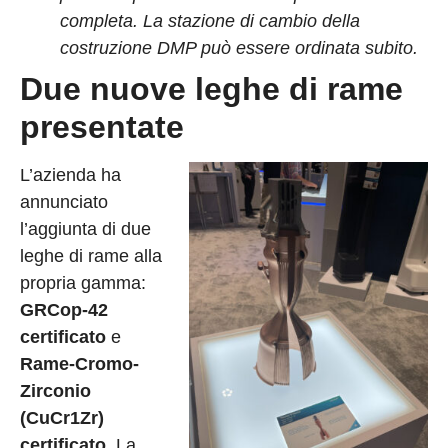
completa. La stazione di cambio della
costruzione DMP può essere ordinata subito.
Due nuove leghe di rame
presentate
L’azienda ha
annunciato
l’aggiunta di due
leghe di rame alla
propria gamma:
GRCop-42
certificato
e
Rame-Cromo-
Zirconio
(CuCr1Zr)
certificato
. La