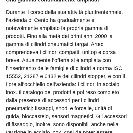
Durante il corso della sua attività pluritrentennale,
l’azienda di Cento ha gradualmente e
notevolmente ampliato la propria gamma di
prodotti. Fino alla metà dei primi anni 2000 la
gamma di cilindri pneumatici targati Artec
comprendeva i cilindri compatti, unitop e corsa
breve. Attualmente l’offerta si è ampliata con
l’inserimento delle famiglie di cilindri a norma ISO
15552, 21287 e 6432 e dei cilindri stopper, e con il
fiore all’occhiello dell’azienda: i cilindri in acciaio
inox. Il catalogo dei prodotti è poi reso completo
dalla presenza di accessori per i cilindri
pneumatici: fissaggi, snodi e forcelle, unità di
guida, bloccastelo, sensori magnetici. Gli accessori
di fissaggio, inoltre, sono disponibili anche nella
versione in acciaio inox, così da poter essere