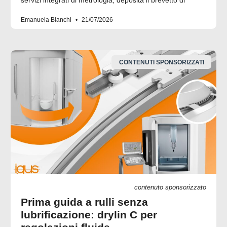
servizi integrati di metrologia, deposita il brevetto di
Emanuela Bianchi
21/07/2026
CONTENUTI SPONSORIZZATI
contenuto sponsorizzato
Prima guida a rulli senza
lubrificazione: drylin C per