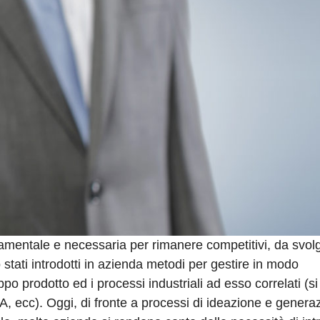
damentale e necessaria per rimanere competitivi, da svol
tati introdotti in azienda metodi per gestire in modo
po prodotto ed i processi industriali ad esso correlati (si
cc). Oggi, di fronte a processi di ideazione e genera