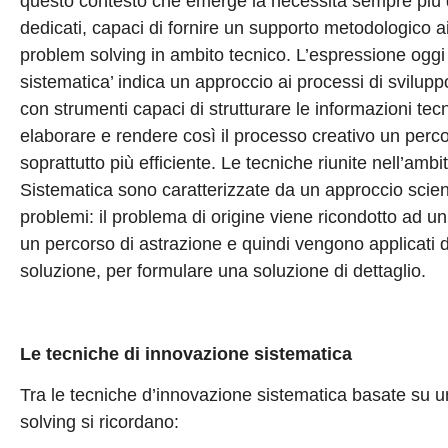
questo contesto che emerge la necessità sempre più di
dedicati, capaci di fornire un supporto metodologico ai
problem solving in ambito tecnico. L’espressione oggi
sistematica’ indica un approccio ai processi di svilup
con strumenti capaci di strutturare le informazioni te
elaborare e rendere così il processo creativo un perc
soprattutto più efficiente. Le tecniche riunite nell’amb
Sistematica sono caratterizzate da un approccio scienti
problemi: il problema di origine viene ricondotto ad u
un percorso di astrazione e quindi vengono applicati d
soluzione, per formulare una soluzione di dettaglio.
Le tecniche di innovazione sistematica
Tra le tecniche d’innovazione sistematica basate su un
solving si ricordano: