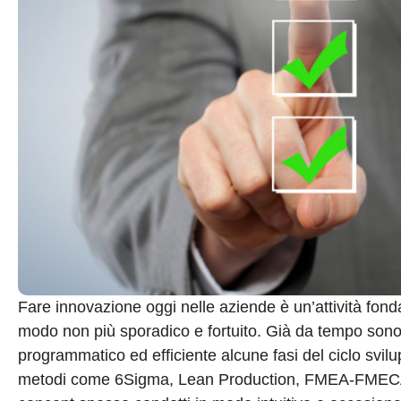
Fare innovazione oggi nelle aziende è un’attività fon
modo non più sporadico e fortuito. Già da tempo sono s
programmatico ed efficiente alcune fasi del ciclo svilup
metodi come 6Sigma, Lean Production, FMEA-FMECA, e