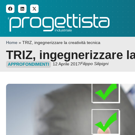
ADDITIVE MANUFACTURI
Home
»
TRIZ, ingegnerizzare la creatività tecnica
TRIZ, ingegnerizzare la
Filippo Silipigni
12 Aprile 2017
APPROFONDIMENTI