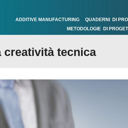
NG
QUADERNI
DI PROGETTAZIONE
TIPS&TRICKS
ADDITIVE MANUFACTURING
QUADERNI
DI PR
METODOLOGIE
DI PROGE
 creatività tecnica