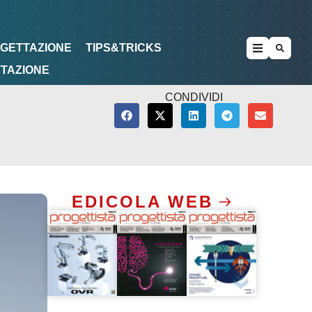
METODOLOGIE
DI PROGETTAZIONE
OGETTAZIONE
TIPS&TRICKS
TTAZIONE
CONDIVIDI
EDICOLA WEB