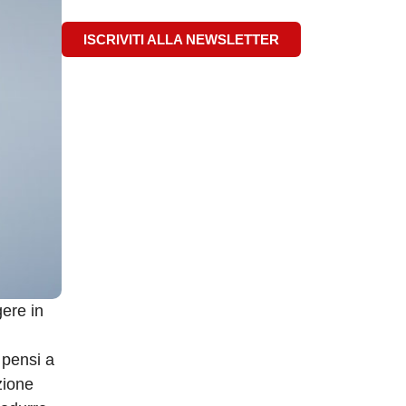
ISCRIVITI ALLA NEWSLETTER
gere in
 pensi a
zione