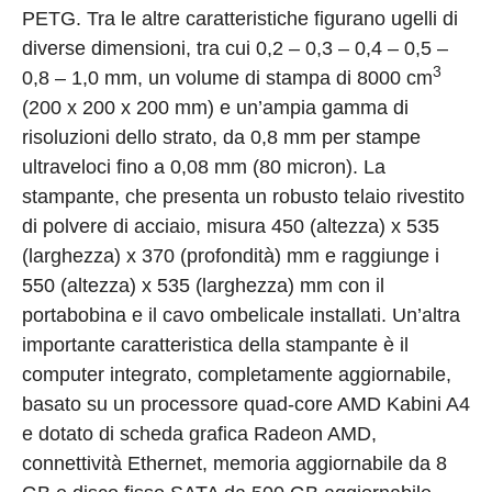
PETG. Tra le altre caratteristiche figurano ugelli di
diverse dimensioni, tra cui 0,2 – 0,3 – 0,4 – 0,5 –
3
0,8 – 1,0 mm, un volume di stampa di 8000 cm
(200 x 200 x 200 mm) e un’ampia gamma di
risoluzioni dello strato, da 0,8 mm per stampe
ultraveloci fino a 0,08 mm (80 micron). La
stampante, che presenta un robusto telaio rivestito
di polvere di acciaio, misura 450 (altezza) x 535
(larghezza) x 370 (profondità) mm e raggiunge i
550 (altezza) x 535 (larghezza) mm con il
portabobina e il cavo ombelicale installati. Un’altra
importante caratteristica della stampante è il
computer integrato, completamente aggiornabile,
basato su un processore quad-core AMD Kabini A4
e dotato di scheda grafica Radeon AMD,
connettività Ethernet, memoria aggiornabile da 8