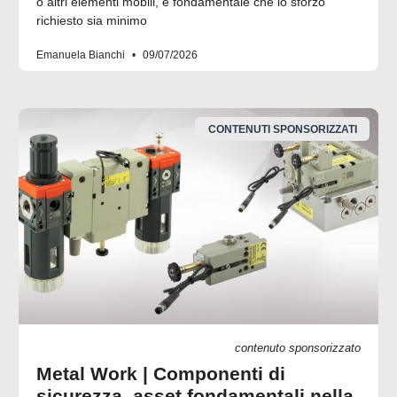
o altri elementi mobili, è fondamentale che lo sforzo
richiesto sia minimo
Emanuela Bianchi
09/07/2026
CONTENUTI SPONSORIZZATI
contenuto sponsorizzato
Metal Work | Componenti di
sicurezza, asset fondamentali nella