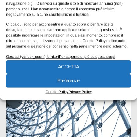
navigazione o gli ID univoci su questo sito e di mostrare annunci (non)
personalizzati. Non acconsentire o ritirare il consenso può influire
negativamente su alcune caratteristiche e funzioni.
Clicca qui sotto per acconsentire a quanto sopra o per fare scelte
ISCRIVITI ALLA NEWSLETTER
dettagliate. Le tue scelte saranno applicate solamente a questo sito. È
possibile modificare le impostazioni in qualsiasi momento, compreso il
ritiro del consenso, utilizzando i pulsanti della Cookie Policy o cliccando
sul pulsante di gestione del consenso nella parte inferiore dello schermo.
Gestisci {vendor_count} fornitori
Per saperne di più su questi scopi
ACCETTA
ARTICOLI CORRELATI
Preferenze
QUADERNI DI PROGETTAZIONE
Cookie Policy
Privacy Policy