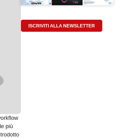
ISCRIVITI ALLA NEWSLETTER
workflow
e più
trodotto