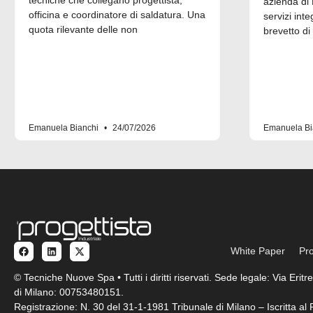
azienda di 
officina e coordinatore di saldatura. Una
servizi inte
quota rilevante delle non
brevetto di
Emanuela Bianchi
24/07/2026
Emanuela Bi
White Paper
Pro
© Tecniche Nuove Spa • Tutti i diritti riservati. Sede legale: Via Eri
di Milano: 00753480151.
Registrazione: N. 30 del 31-1-1981 Tribunale di Milano – Iscritta a