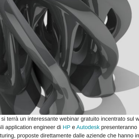
si terrà un interessante webinar gratuito incentrato sul 
li application engineer di
HP
e
Autodesk
presenteranno l
cturing, proposte direttamente dalle aziende che hanno in