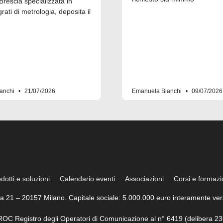
Brescia specializzata in
grati di metrologia, deposita il
anchi
21/07/2026
Emanuela Bianchi
09/07/2026
dotti e soluzioni
Calendario eventi
Associazioni
Corsi e formaz
trea 21 – 20157 Milano. Capitale sociale: 5.000.000 euro interamente vers
l ROC Registro degli Operatori di Comunicazione al n° 6419 (delibera 23