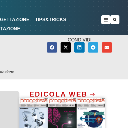
METODOLOGIE
DI PROGETTAZIONE
OGETTAZIONE
TIPS&TRICKS
TTAZIONE
CONDIVIDI
dazione
EDICOLA WEB