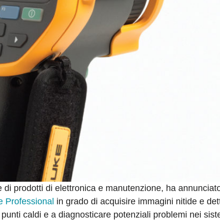
e di prodotti di elettronica e manutenzione, ha annunciato
e Professional
in grado di acquisire immagini nitide e det
 punti caldi e a diagnosticare potenziali problemi nei sist