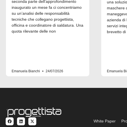
seconda parte dell’approfondimento
una soluzi
inaugurato un mese fa ci concentriamo
maschere di
su un’analisi delle responsabilità
maneggevol
tecniche che collegano progettista,
azienda di 
officina e coordinatore di saldatura. Una
servizi inte
quota rilevante delle non
brevetto di
Emanuela Bianchi
24/07/2026
Emanuela Bi
White Paper
Pro