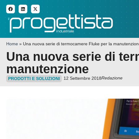
ADDITIVE MANUFACTURI
Home
»
Una nuova serie di termocamere Fluke per la manutenzio
Una nuova serie di te
manutenzione
Redazione
12 Settembre 2018
PRODOTTI E SOLUZIONI