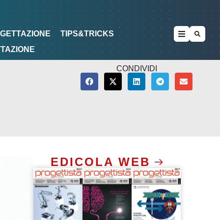
METODOLOGIE
DI PROGETTAZIONE
OGETTAZIONE
TIPS&TRICKS
TTAZIONE
CONDIVIDI
EDICOLA WEB