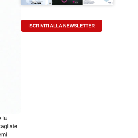
ISCRIVITI ALLA NEWSLETTER
 la
tagliate
emi