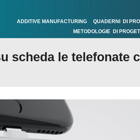
NG
QUADERNI
DI PROGETTAZIONE
TIPS&TRICKS
ADDITIVE MANUFACTURING
QUADERNI
DI PR
METODOLOGIE
DI PROGE
su scheda le telefonate 