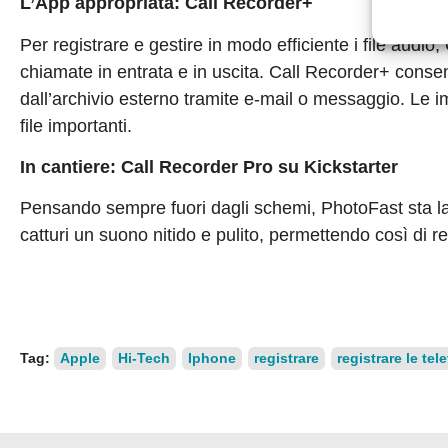
L’App appropriata: Call Recorder+
Per registrare e gestire in modo efficiente i file audio
chiamate in entrata e in uscita. Call Recorder+ consen
dall’archivio esterno tramite e-mail o messaggio. Le 
file importanti.
In cantiere: Call Recorder Pro su Kickstarter
Pensando sempre fuori dagli schemi, PhotoFast sta l
catturi un suono nitido e pulito, permettendo così di re
Tag:
Apple
Hi-Tech
Iphone
registrare
registrare le tel