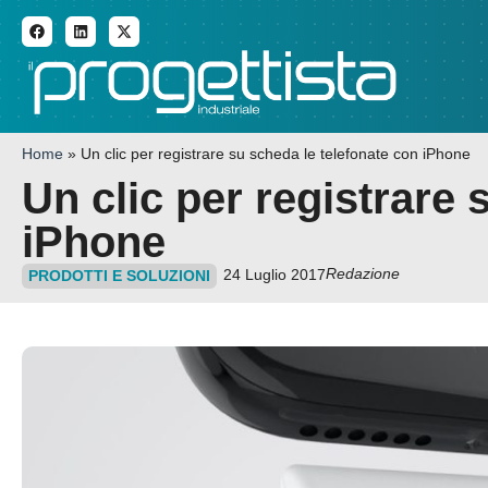
ADDITIVE MANUFACTURI
Home
»
Un clic per registrare su scheda le telefonate con iPhone
Un clic per registrare 
iPhone
Redazione
24 Luglio 2017
PRODOTTI E SOLUZIONI