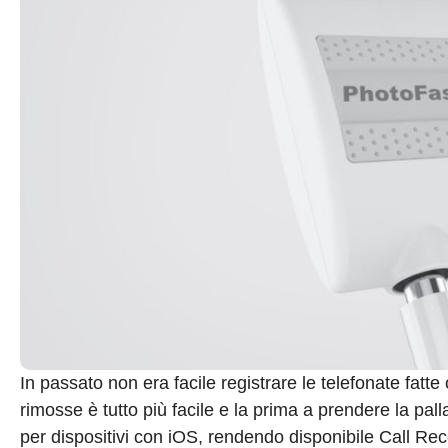
In passato non era facile registrare le telefonate fatt
rimosse è tutto più facile e la prima a prendere la pall
per dispositivi con iOS, rendendo disponibile Call Rec