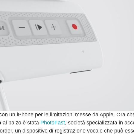
e con un iPhone per le limitazioni messe da Apple. Ora ch
a al balzo è stata
PhotoFast
, società specializzata in acc
order, un dispositivo di registrazione vocale che può ess