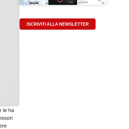
ISCRIVITI ALLA NEWSLETTER
e le ha
essori
ere