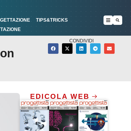
METODOLOGIE
DI PROGETTAZIONE
OGETTAZIONE
TIPS&TRICKS
TTAZIONE
CONDIVIDI
con
EDICOLA WEB