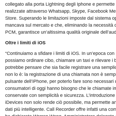
collegato alla porta Lightning degli Iphone e permette 
realizzate attraverso Whatsapp, Skype, Facebook Messe
Store. Superando le limitazioni imposte dal sistema o
mancava sul mercato e che, eliminando la necessità d
PCM, garantisce un’altissima qualità originale dell’au
Oltre i limiti di iOS
“Continuiamo a sfidare i limiti di iOS. In un’epoca con
possiamo ordinare cibo, chiamare un taxi e rilevare i bat
potrebbe pensare che sia facile registrare una sempli
non lo è: la registrazione di una chiamata non è sem
pulsante dell’iPhone, per poterlo fare sono necessari 
consumatori di oggi hanno bisogno che le chiamate i
conservate con semplicità e sicurezza. L’introduzione
iDevices non solo rende ciò possibile, ma permette a
dati più intelligente. Call Recorder offre infatti una c