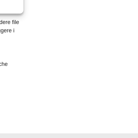
ere file
gere i
 che