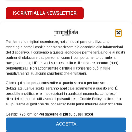
ISCRIVITI ALLA NEWSLETTER
Per fornire le migliori esperienze, noi e i nostri partner utilizziamo
tecnologie come i cookie per memorizzare e/o accedere alle informazioni
del dispositivo. Il consenso a queste tecnologie permetterà a noi e ai nostri
ARTICOLI CORRELATI
partner di elaborare dati personali come il comportamento durante la
navigazione o gli ID univoci su questo sito e di mostrare annunci (non)
QUADERNI DI PROGETTAZIONE
personalizzati. Non acconsentire o ritirare il consenso può influire
negativamente su alcune caratteristiche e funzioni.
Clicca qui sotto per acconsentire a quanto sopra o per fare scelte
dettagliate. Le tue scelte saranno applicate solamente a questo sito. È
possibile modificare le impostazioni in qualsiasi momento, compreso il
ritiro del consenso, utilizzando i pulsanti della Cookie Policy o cliccando
sul pulsante di gestione del consenso nella parte inferiore dello schermo.
Gestisci 726 fornitori
Per saperne di più su questi scopi
ACCETTA