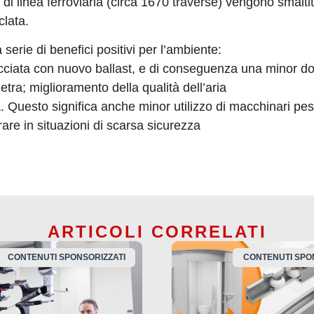
m di linea ferroviaria (circa 1670 traverse) vengono smalti
clata.
erie di benefici positivi per l’ambiente:
icciata con nuovo ballast, e di conseguenza una minor 
etra; miglioramento della qualità dell’aria
 Questo significa anche minor utilizzo di macchinari pesa
are in situazioni di scarsa sicurezza
ARTICOLI CORRELATI
CONTENUTI SPONSORIZZATI
CONTENUTI SPO