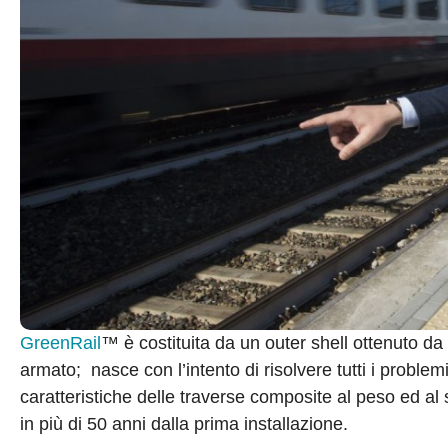
GreenRail
™ è costituita da un outer shell ottenuto d
armato; nasce con l’intento di risolvere tutti i problemi 
caratteristiche delle traverse composite al peso ed al si
in più di 50 anni dalla prima installazione.