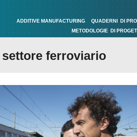
NG
QUADERNI
DI PROGETTAZIONE
TIPS&TRICKS
ADDITIVE MANUFACTURING
QUADERNI
DI PR
METODOLOGIE
DI PROGE
 settore ferroviario