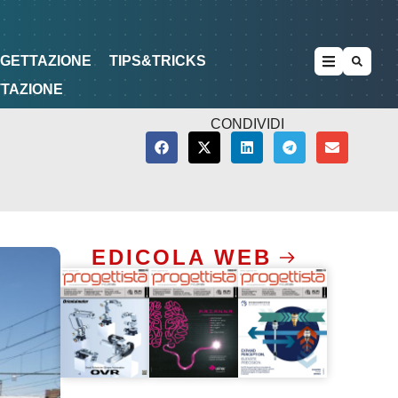
METODOLOGIE
DI PROGETTAZIONE
OGETTAZIONE
TIPS&TRICKS
TTAZIONE
CONDIVIDI
EDICOLA WEB