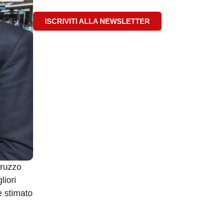
ISCRIVITI ALLA NEWSLETTER
truzzo
liori
 è stimato