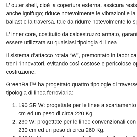
L’ outer shell, cioè la copertura esterna, assicura res
anche ignifugo; riduce notevolmente le vibrazioni e la 
ballast e la traversa, tale da ridurre notevolmente lo s
L’ inner core, costituito da calcestruzzo armato, garanti
essere utilizzata su qualsiasi tipologia di linea.
Il sistema d’attacco rotaia “W”, premontato in fabbric
treni rinnovatori, evitando così costose e pericolose o
costruzione.
GreenRail™ ha progettato quattro tipologie di traverse 
tipologia di linea ferroviaria:
190 SR W: progettate per le linee a scartament
cm ed un peso di circa 220 Kg.
230 W: progettate per le linee convenzionali co
230 cm ed un peso di circa 260 Kg.