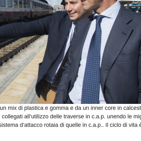
a un mix di plastica e gomma e da un inner core in calces
collegati all’utilizzo delle traverse in c.a.p. unendo le mig
stema d’attacco rotaia di quelle in c.a.p.. Il ciclo di vita