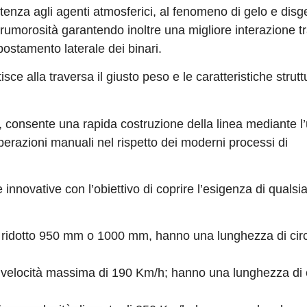
istenza agli agenti atmosferici, al fenomeno di gelo e disg
rumorosità garantendo inoltre una migliore interazione tra
postamento laterale dei binari.
sce alla traversa il giusto peso e le caratteristiche strutt
a, consente una rapida costruzione della linea mediante l’
perazioni manuali nel rispetto dei moderni processi di
innovative con l’obiettivo di coprire l’esigenza di qualsia
o ridotto 950 mm o 1000 mm, hanno una lunghezza di cir
n velocità massima di 190 Km/h; hanno una lunghezza di 