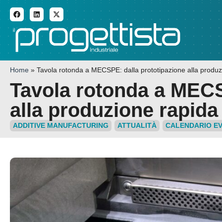
ADDITIVE MANUFACTURI
Home
»
Tavola rotonda a MECSPE: dalla prototipazione alla produz
Tavola rotonda a MECS
alla produzione rapida
ADDITIVE MANUFACTURING
ATTUALITÀ
CALENDARIO EV