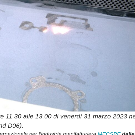
e 11.30 alle 13.00 di venerdì 31 marzo 2023 ne
nd D06).
ternazionale per l’industria manifatturiera
MECSPE
dalle