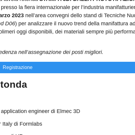
presso la fiera internazionale per l’industria manifatturie
marzo 2023
nell’area convegni dello stand di Tecniche N
nd D06
) per analizzare il nuovo trend della manifattura ad
olimeri oggi disponibili, dei materiali sempre più performa
edenza nell’assegnazione dei posti migliori.
Registrazione
rotonda
application engineer di Elmec 3D
 Italy di Formlabs