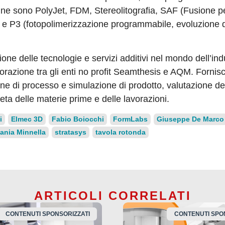
ine sono PolyJet, FDM, Stereolitografia, SAF (Fusione p
a) e P3 (fotopolimerizzazione programmabile, evoluzione 
e delle tecnologie e servizi additivi nel mondo dell’ind
borazione tra gli enti no profit Seamthesis e AQM. Fornisc
one di processo e simulazione di prodotto, valutazione de
eta delle materie prime e delle lavorazioni.
i
Elmec 3D
Fabio Boiocchi
FormLabs
Giuseppe De Marco
fania Minnella
stratasys
tavola rotonda
ARTICOLI CORRELATI
CONTENUTI SPONSORIZZATI
CONTENUTI SPO