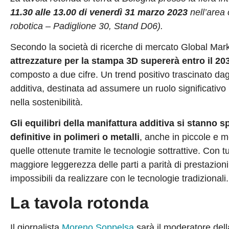
11.30 alle 13.00 di venerdì 31 marzo 2023
nell’area
robotica – Padiglione 30, Stand D06).
Secondo la società di ricerche di mercato Global Mark
attrezzature per la stampa 3D supererà entro il 2032
composto a due cifre. Un trend positivo trascinato dagli
additiva, destinata ad assumere un ruolo significativ
nella sostenibilità.
Gli equilibri della manifattura additiva si stanno 
definitive in polimeri o metalli
, anche in piccole e m
quelle ottenute tramite le tecnologie sottrattive. Con t
maggiore leggerezza delle parti a parità di prestazioni,
impossibili da realizzare con le tecnologie tradizionali.
La tavola rotonda
Il giornalista
Moreno Soppelsa
sarà il moderatore del