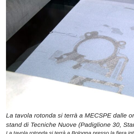
La tavola rotonda si terrà a MECSPE dalle or
stand di Tecniche Nuove (Padiglione 30, Sta
La tavola rotonda si terrà a Bologna presso la fiera in