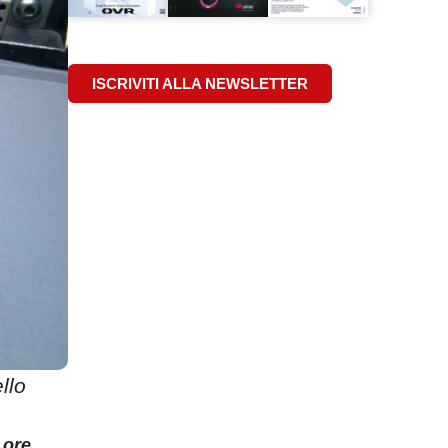
ISCRIVITI ALLA NEWSLETTER
llo
 ore