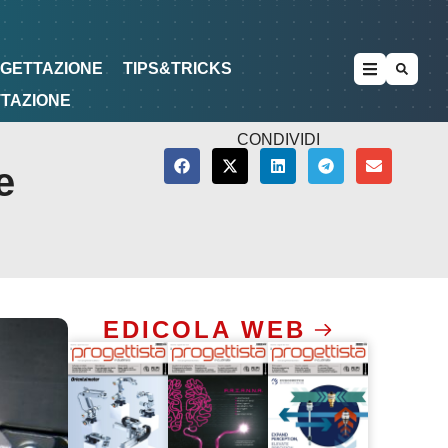
METODOLOGIE
DI PROGETTAZIONE
OGETTAZIONE
TIPS&TRICKS
TTAZIONE
CONDIVIDI
e
EDICOLA WEB