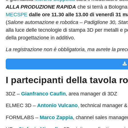
ALLA PRODUZIONE RAPIDA
che si terrà a Bologna 
MECSPE
dalle ore 11.30 alle 13.00 di venerdì 31 
(
Salone automazione e robotica – Padiglione 30, Sta
alla luce delle tecnologie di stampa 3D per metalli e p
della progettazione in additivo.
La registrazione non è obbligatoria, ma avrete la prec
I partecipanti della tavola 
3DZ –
Gianfranco Caufin
, area manager di 3DZ
ELMEC 3D –
Antonio Vulcano
,
technical manager & 
FORMLABS –
Marco Zappia
, channel sales manager