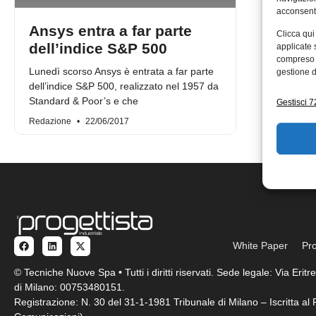
acconsenti
Ansys entra a far parte
Clicca qui
dell’indice S&P 500
applicate 
compreso i
Lunedì scorso Ansys è entrata a far parte
gestione d
dell’indice S&P 500, realizzato nel 1957 da
Standard & Poor’s e che
Gestisci 72
Redazione
22/06/2017
White Paper
Pro
© Tecniche Nuove Spa • Tutti i diritti riservati. Sede legale: Via Eri
di Milano: 00753480151.
Registrazione: N. 30 del 31-1-1981 Tribunale di Milano – Iscritta a