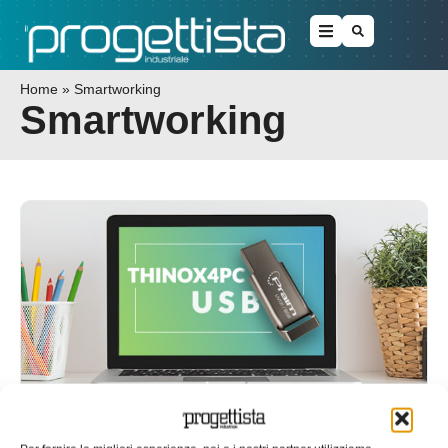
Home
»
Smartworking
Smartworking
Smartworking facile? Ci pensa