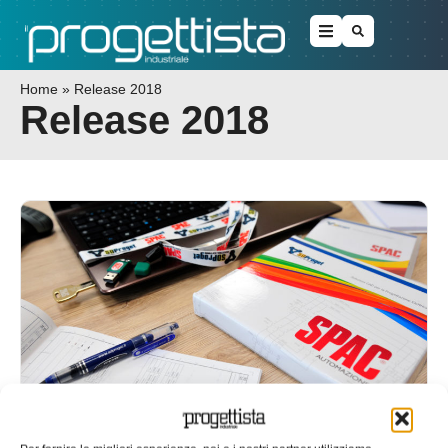
Home
»
Release 2018
Release 2018
La release 2018 di SPAC