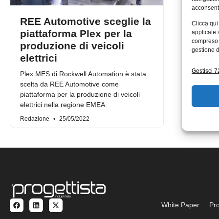
acconsenti
REE Automotive sceglie la
Clicca qui
piattaforma Plex per la
applicate 
compreso i
produzione di veicoli
gestione d
elettrici
Gestisci 72
Plex MES di Rockwell Automation è stata
scelta da REE Automotive come
piattaforma per la produzione di veicoli
elettrici nella regione EMEA.
Redazione
25/05/2022
White Paper
Pro