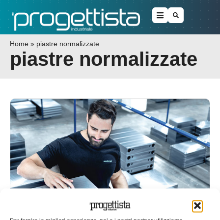
Home
»
piastre normalizzate
piastre normalizzate
Piastre normalizzate e speciali per