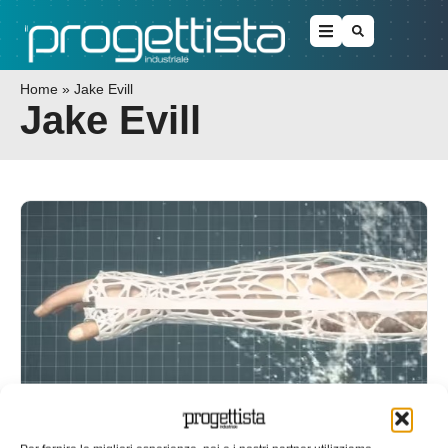
Home
»
Jake Evill
Jake Evill
Gesso 3D, progettazione e stampa