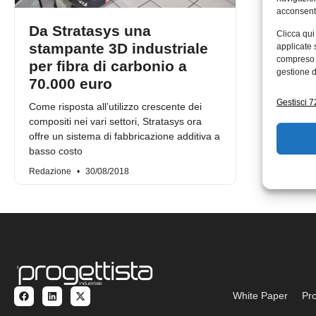
acconsenti
Da Stratasys una
Clicca qui
stampante 3D industriale
applicate 
compreso i
per fibra di carbonio a
gestione d
70.000 euro
Gestisci 72
Come risposta all’utilizzo crescente dei
compositi nei vari settori, Stratasys ora
offre un sistema di fabbricazione additiva a
basso costo
Redazione
30/08/2018
White Paper
Pro