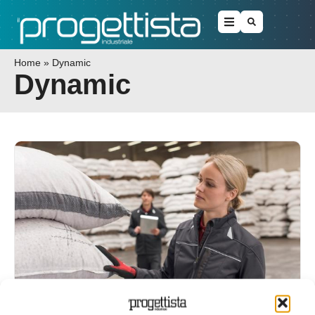
Home
»
Dynamic
Dynamic
Freddo sul lavoro? Nessun