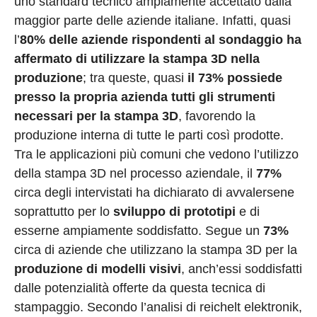
uno standard tecnico ampiamente accettato dalla
maggior parte delle aziende italiane. Infatti, quasi
l’
80% delle aziende rispondenti al sondaggio ha
affermato di utilizzare la stampa 3D nella
produzione
; tra queste, quasi
il 73% possiede
presso la propria azienda tutti gli strumenti
necessari per la stampa 3D
, favorendo la
produzione interna di tutte le parti così prodotte.
Tra le applicazioni più comuni che vedono l’utilizzo
della stampa 3D nel processo aziendale, il
77%
circa degli intervistati ha dichiarato di avvalersene
soprattutto per lo
sviluppo di prototipi
e di
esserne ampiamente soddisfatto. Segue un
73%
circa di aziende che utilizzano la stampa 3D per la
produzione di modelli visivi
, anch’essi soddisfatti
dalle potenzialità offerte da questa tecnica di
stampaggio. Secondo l’analisi di reichelt elektronik,