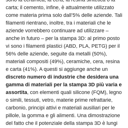
carta; il cemento, infine, è attualmente utilizzato
come materia prima solo dall’5% delle aziende. Tali
filamenti rientrano, inoltre, tra i materiali che le
aziende vorrebbero continuare ad utilizzare –
anche in futuro – per la stampa 3D: al primo posto
vi sono i filamenti plastici (ABD, PLA, PETG) per il
56% delle aziende, seguite da metalli (50%),
materiali compositi (49%), ceramiche, cera, resina
e carta (41%). A questi si aggiunge anche un
discreto numero di industrie che desidera una
gamma di materiali per la stampa 3D più varia e
assortita
, con elementi quali silicone (FQM), legno
o simili, tessuti, vetro, materie prime refrattarie,
carbonio, principi attivi e materiali ausiliari per le
pillole, la gomma e gli alimenti. Una dimostrazione
del fatto che il potenziale della stampa 3D è lungi