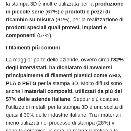
la stampa 3D è inoltre utilizzata per la
produzione
in piccole serie
(67%) e
prodotti e pezzi di
ricambio su misura
(61%), per la realizzazione di
prodotti speciali quali protesi, impianti e
componenti
(57%).
I filamenti più comuni
La maggior parte delle aziende, ovvero circa l’
82%
degli intervistati, ha dichiarato di avvalersi
principalmente di filamenti plastici come ABD,
PLA o PETG
per la stampa 3D. Molto diffusi sono
anche i
materiali compositi, utilizzati da più del
57% delle aziende italiane
. Seppur più costoso,
l’utilizzo di metalli per la stampa 3D è una scelta di
quasi il 30% delle industrie italiane. Tra i materiali
meno utilizzati nel processo di stampa (28%) vi
sono la ceramica, la cera, la resina sintetica o la