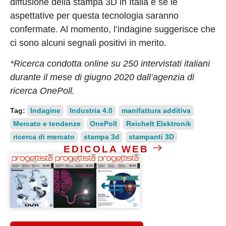
diffusione della stampa 3D in Italia e se le
aspettative per questa tecnologia saranno
confermate. Al momento, l’indagine suggerisce che
ci sono alcuni segnali positivi in merito.
*Ricerca condotta online su 250 intervistati italiani
durante il mese di giugno 2020 dall’agenzia di
ricerca OnePoll.
Tag:
Indagine
Industria 4.0
manifattura additiva
Mercato e tendenze
OnePoll
Reichelt Elektronik
ricerca di mercato
stampa 3d
stampanti 3D
EDICOLA WEB