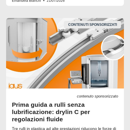
Emanuela Bianchi
21/07/2026
CONTENUTI SPONSORIZZATI
contenuto sponsorizzato
Prima guida a rulli senza
lubrificazione: drylin C per
regolazioni fluide
Tre rulli in plastica ad alte prestazioni riducono le forze di