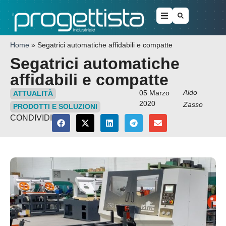
Home
»
Segatrici automatiche affidabili e compatte
Segatrici automatiche
affidabili e compatte
Aldo
05 Marzo
ATTUALITÀ
2020
Zasso
PRODOTTI E SOLUZIONI
CONDIVIDI