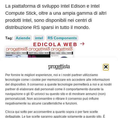
La piattaforma di sviluppo Intel Edison e Intel
Compute Stick, oltre a una ampia gamma di altri
prodotti Intel, sono disponibili nei centri di
distribuzione RS sparsi in tutto il mondo.
Tag:
Aziende
intel
RS Components
EDICOLA WEB
Per fornire le migliori esperienze, noi e i nostri partner utilizziamo
tecnologie come i cookie per memorizzare e/o accedere alle informazioni
del dispositivo. Il consenso a queste tecnologie permetterà a noi e ai nostri
ISCRIVITI ALLA NEWSLETTER
partner di elaborare dati personali come il comportamento durante la
navigazione o gli ID univoci su questo sito e di mostrare annunci (non)
personalizzati. Non acconsentire o ritirare il consenso può influire
negativamente su alcune caratteristiche e funzioni.
Clicca qui sotto per acconsentire a quanto sopra o per fare scelte
dettagliate. Le tue scelte saranno applicate solamente a questo sito. È