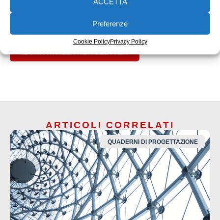
ACCETTA
Preferenze
Cookie Policy
Privacy Policy
ISCRIVITI ALLA NEWSLETTER
ARTICOLI CORRELATI
QUADERNI DI PROGETTAZIONE