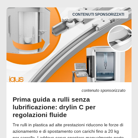
CONTENUTI SPONSORIZZATI
contenuto sponsorizzato
Prima guida a rulli senza
lubrificazione: drylin C per
regolazioni fluide
Tre rulli in plastica ad alte prestazioni riducono le forze di
azionamento e di spostamento con carichi fino a 20 kg
per carrello. Laddove serve spostare manualmente porte