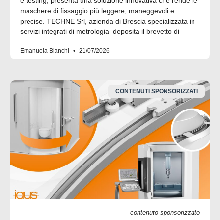
e testing, presenta una soluzione innovativa che rende le
maschere di fissaggio più leggere, maneggevoli e
precise. TECHNE Srl, azienda di Brescia specializzata in
servizi integrati di metrologia, deposita il brevetto di
Emanuela Bianchi
21/07/2026
CONTENUTI SPONSORIZZATI
contenuto sponsorizzato