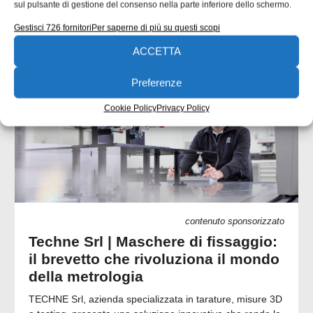
sul pulsante di gestione del consenso nella parte inferiore dello schermo.
Gestisci 726 fornitori
Per saperne di più su questi scopi
CONTENUTI SPONSORIZZATI
ACCETTA
Preferenze
Cookie Policy
Privacy Policy
contenuto sponsorizzato
Techne Srl | Maschere di fissaggio:
il brevetto che rivoluziona il mondo
della metrologia
TECHNE Srl, azienda specializzata in tarature, misure 3D