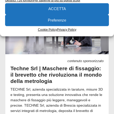
Gestisci 726 fornitori
Per saperne di più su questi scopi
ACCETTA
Preferenze
Cookie Policy
Privacy Policy
contenuto sponsorizzato
Techne Srl | Maschere di fissaggio:
il brevetto che rivoluziona il mondo
della metrologia
TECHNE Srl, azienda specializzata in tarature, misure 3D
e testing, presenta una soluzione innovativa che rende le
maschere di fissaggio più leggere, maneggevoli e
precise. TECHNE Srl, azienda di Brescia specializzata in
servizi integrati di metrologia, deposita il brevetto di