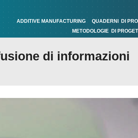
NG
QUADERNI
DI PROGETTAZIONE
TIPS&TRICKS
ADDITIVE MANUFACTURING
QUADERNI
DI PR
METODOLOGIE
DI PROGE
usione di informazioni