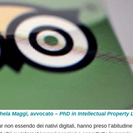
chela Maggi,
avvocato –
PhD in Intellectual Property
pur non essendo dei nativi digitali, hanno preso l’abitudine