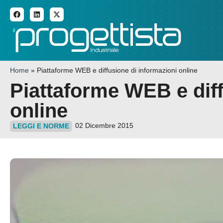
ADDITIVE MANUFACTURI
Home
»
Piattaforme WEB e diffusione di informazioni online
Piattaforme WEB e diff
online
02 Dicembre 2015
LEGGI E NORME