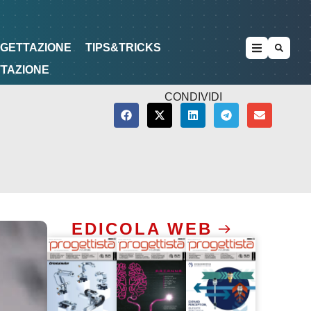
METODOLOGIE
DI PROGETTAZIONE
OGETTAZIONE
TIPS&TRICKS
TTAZIONE
CONDIVIDI
EDICOLA WEB