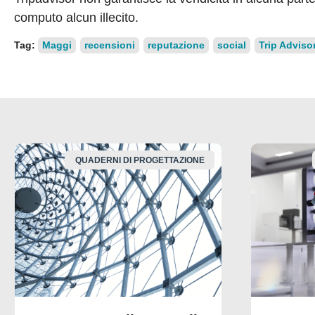
computo alcun illecito.
Tag:
Maggi
recensioni
reputazione
social
Trip Adviso
QUADERNI DI PROGETTAZIONE