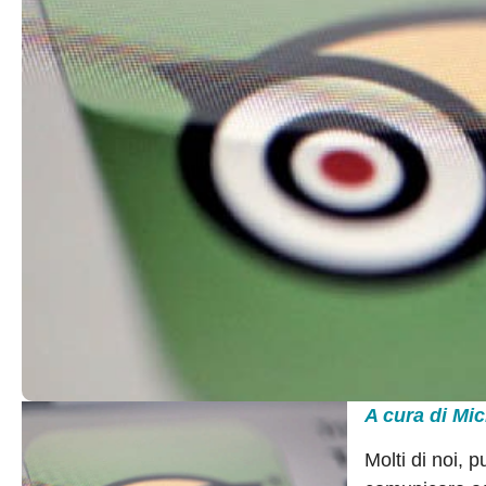
A cura di Mi
Molti di noi, 