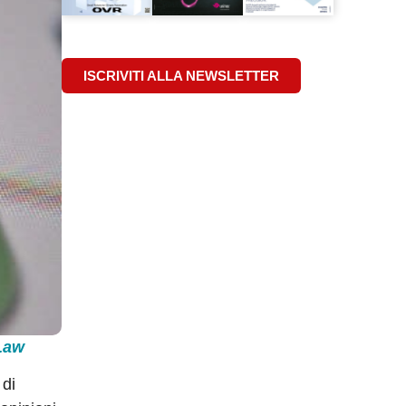
ISCRIVITI ALLA NEWSLETTER
 Law
 di