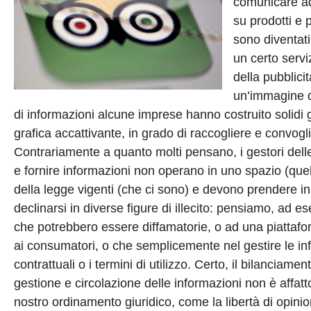
comunicare ad 
su prodotti e p
sono diventati
un certo servi
della pubblici
un’immagine d
di informazioni alcune imprese hanno costruito solidi g
grafica accattivante, in grado di raccogliere e convogli
Contrariamente a quanto molti pensano, i gestori delle
e fornire informazioni non operano in uno spazio (quel
della legge vigenti (che ci sono) e devono prendere in
declinarsi in diverse figure di illecito: pensiamo, ad 
che potrebbero essere diffamatorie, o ad una piattaf
ai consumatori, o che semplicemente nel gestire le info
contrattuali o i termini di utilizzo. Certo, il bilanciame
gestione e circolazione delle informazioni non è affatt
nostro ordinamento giuridico, come la libertà di opinion