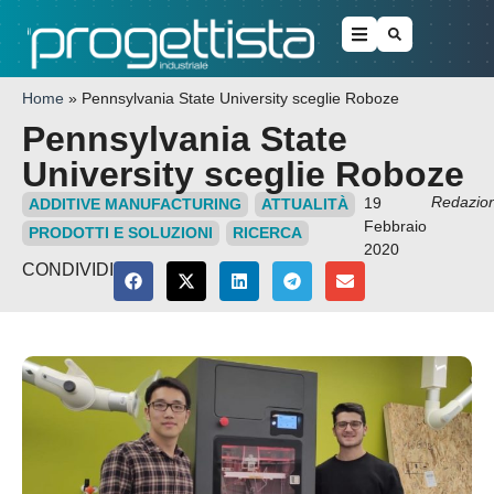
Home
»
Pennsylvania State University sceglie Roboze
Pennsylvania State
University sceglie Roboze
Redazio
19
ADDITIVE MANUFACTURING
ATTUALITÀ
Febbraio
PRODOTTI E SOLUZIONI
RICERCA
2020
CONDIVIDI