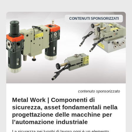
CONTENUTI SPONSORIZZATI
contenuto sponsorizzato
Metal Work | Componenti di
sicurezza, asset fondamentali nella
progettazione delle macchine per
l’automazione industriale
La sicurezza nei luoghi di lavoro oggi è un elemento