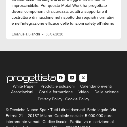
imprescindibile. Per questo Metal Work ha progettato
diversi componenti di sicurezza, adatti a supportare il
costruttore di macchine nel rispetto dei requisiti normativi
e nell’integrazione efficace delle funzioni safety all’interno
Emanuela Bianchi
03/07/2026
White Paper
Prodotti e soluzioni
Calendario eventi
Associazioni
Corsi e formazione
Video
Dalle aziende
Privacy Policy
Cookie Policy
© Tecniche Nuove Spa • Tutti i diritti riservati. Sede legale: Via
Eritrea 21 – 20157 Milano. Capitale sociale: 5.000.000 euro
interamente versati. Codice fiscale, Partita Iva e Iscrizione al