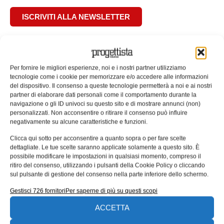
ISCRIVITI ALLA NEWSLETTER
Per fornire le migliori esperienze, noi e i nostri partner utilizziamo
tecnologie come i cookie per memorizzare e/o accedere alle informazioni
del dispositivo. Il consenso a queste tecnologie permetterà a noi e ai nostri
ARTICOLI CORRELATI
partner di elaborare dati personali come il comportamento durante la
navigazione o gli ID univoci su questo sito e di mostrare annunci (non)
QUADERNI DI PROGETTAZIONE
personalizzati. Non acconsentire o ritirare il consenso può influire
negativamente su alcune caratteristiche e funzioni.
Clicca qui sotto per acconsentire a quanto sopra o per fare scelte
dettagliate. Le tue scelte saranno applicate solamente a questo sito. È
possibile modificare le impostazioni in qualsiasi momento, compreso il
ritiro del consenso, utilizzando i pulsanti della Cookie Policy o cliccando
sul pulsante di gestione del consenso nella parte inferiore dello schermo.
Gestisci 726 fornitori
Per saperne di più su questi scopi
ACCETTA