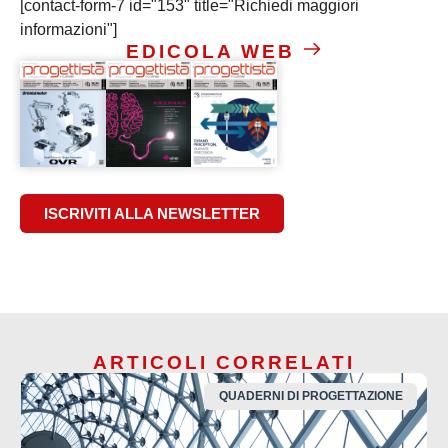
[contact-form-7 id="153" title="Richiedi maggiori
informazioni"]
EDICOLA WEB
ISCRIVITI ALLA NEWSLETTER
ARTICOLI CORRELATI
QUADERNI DI PROGETTAZIONE