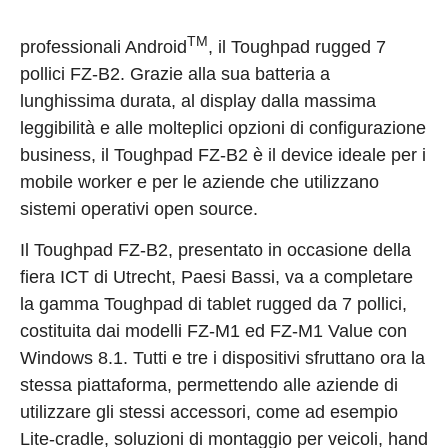
TM
professionali Android
, il Toughpad rugged 7
pollici FZ-B2. Grazie alla sua batteria a
lunghissima durata, al display dalla massima
leggibilità e alle molteplici opzioni di configurazione
business, il Toughpad FZ-B2 è il device ideale per i
mobile worker e per le aziende che utilizzano
sistemi operativi open source.
Il Toughpad FZ-B2, presentato in occasione della
fiera ICT di Utrecht, Paesi Bassi, va a completare
la gamma Toughpad di tablet rugged da 7 pollici,
costituita dai modelli FZ-M1 ed FZ-M1 Value con
Windows 8.1. Tutti e tre i dispositivi sfruttano ora la
stessa piattaforma, permettendo alle aziende di
utilizzare gli stessi accessori, come ad esempio
Lite-cradle, soluzioni di montaggio per veicoli, hand