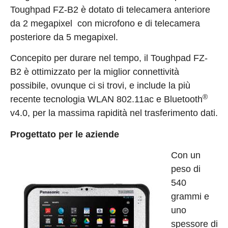
Toughpad FZ-B2 è dotato di telecamera anteriore
da 2 megapixel con microfono e di telecamera
posteriore da 5 megapixel.
Concepito per durare nel tempo, il Toughpad FZ-
B2 è ottimizzato per la miglior connettività
possibile, ovunque ci si trovi, e include la più
®
recente tecnologia WLAN 802.11ac e Bluetooth
v4.0, per la massima rapidità nel trasferimento dati.
Progettato per le aziende
Con un
peso di
540
grammi e
uno
spessore di