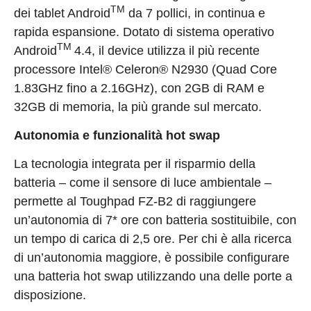
TM
dei tablet Android
da 7 pollici, in continua e
rapida espansione. Dotato di sistema operativo
TM
Android
4.4, il device utilizza il più recente
processore Intel® Celeron® N2930 (Quad Core
1.83GHz fino a 2.16GHz), con 2GB di RAM e
32GB di memoria, la più grande sul mercato.
Autonomia e funzionalità hot swap
La tecnologia integrata per il risparmio della
batteria – come il sensore di luce ambientale –
permette al Toughpad FZ-B2 di raggiungere
un’autonomia di 7* ore con batteria sostituibile, con
un tempo di carica di 2,5 ore. Per chi è alla ricerca
di un’autonomia maggiore, è possibile configurare
una batteria hot swap utilizzando una delle porte a
disposizione.