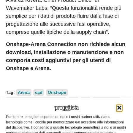
Wavemaker Labs. “Questa funzionalità rende più
semplice per i dati di prodotto fluire dalla fase di
progettazione alle successive fasi operative,
comprese quelle tipiche della supply chain”.
Onshape-Arena Connection non richiede alcun
download, installazione o manutenzione e non
comporta costi aggiuntivi per gli utenti di
Onshape e Arena.
Tag:
Arena
cad
Onshape
Onshape-Arena Connection
plm
ptc
simulazione
software
Supply chain
sviluppo del prodotto
EDICOLA WEB
Per fornire le migliori esperienze, noi e i nostri partner utilizziamo
tecnologie come i cookie per memorizzare e/o accedere alle informazioni
del dispositivo. Il consenso a queste tecnologie permetterà a noi e ai nostri