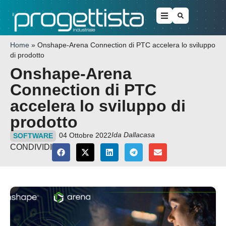
Home
»
Onshape-Arena Connection di PTC accelera lo sviluppo
di prodotto
Onshape-Arena
Connection di PTC
accelera lo sviluppo di
prodotto
Ida Dallacasa
04 Ottobre 2022
SOFTWARE
CONDIVIDI