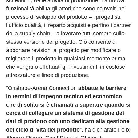
scheduling delle attività di produzione. La nuova
funzionalità abilita gli attori che sono coinvolti nel
processo di sviluppo del prodotto – i progettisti,
l’ufficio qualità, il reparto acquisti e perfino i partner
della supply chain – a lavorare tutti sempre sulla
stessa versione del progetto. Ciò consente di
apportare revisioni al progetto per modificare o
migliorare il prodotto in qualsiasi momento prima
che vengano effettuati gli investimenti in costose
attrezzature e linee di produzione.
“Onshape-Arena Connection
abbatte le barriere
in termini di impegno tecnico ed economico
che di solito si è chiamati a superare quando si
cerca di collegare un sistema di gestione dei
dati di prodotto con uno dedicato alla gestione
del ciclo di vita del prodotto
“, ha dichiarato Felix
Alvarez Rivera, Chief Product Officer di