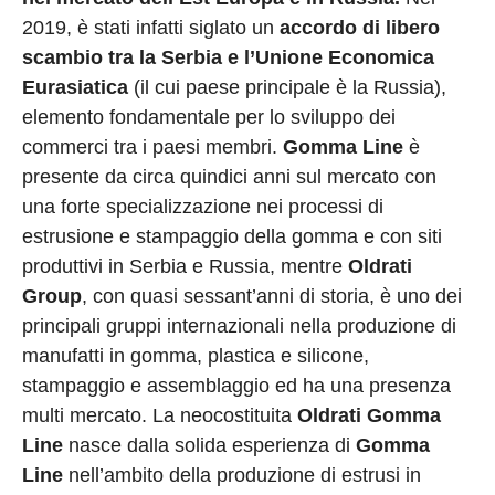
2019, è stati infatti siglato un
accordo di libero
scambio tra la Serbia e l’Unione Economica
Eurasiatica
(il cui paese principale è la Russia),
elemento fondamentale per lo sviluppo dei
commerci tra i paesi membri.
Gomma Line
è
presente da circa quindici anni sul mercato con
una forte specializzazione nei processi di
estrusione e stampaggio della gomma e con siti
produttivi in Serbia e Russia, mentre
Oldrati
Group
, con quasi sessant’anni di storia, è uno dei
principali gruppi internazionali nella produzione di
manufatti in gomma, plastica e silicone,
stampaggio e assemblaggio ed ha una presenza
multi mercato. La neocostituita
Oldrati Gomma
Line
nasce dalla solida esperienza di
Gomma
Line
nell’ambito della produzione di estrusi in