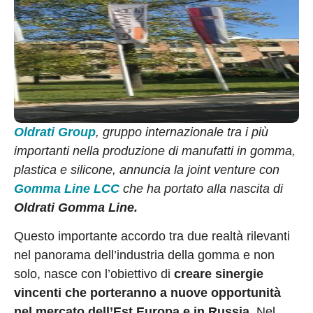
Oldrati Group
, gruppo internazionale tra i più
importanti nella produzione di manufatti in gomma,
plastica e silicone, annuncia la joint venture con
Gomma Line LCC
che ha portato alla nascita di
Oldrati Gomma Line.
Questo importante accordo tra due realtà rilevanti
nel panorama dell’industria della gomma e non
solo, nasce con l’obiettivo di
creare sinergie
vincenti che porteranno a nuove opportunità
nel mercato dell’Est Europa e in Russia.
Nel