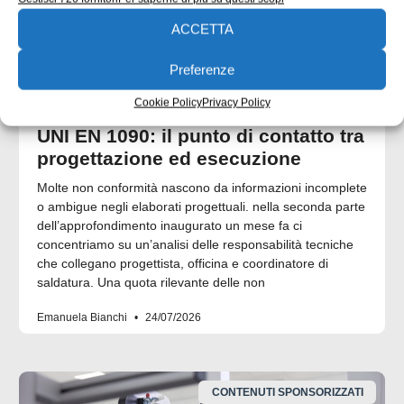
ACCETTA
Preferenze
Cookie Policy
Privacy Policy
UNI EN 1090: il punto di contatto tra
progettazione ed esecuzione
Molte non conformità nascono da informazioni incomplete
o ambigue negli elaborati progettuali. nella seconda parte
dell’approfondimento inaugurato un mese fa ci
concentriamo su un’analisi delle responsabilità tecniche
che collegano progettista, officina e coordinatore di
saldatura. Una quota rilevante delle non
Emanuela Bianchi
24/07/2026
CONTENUTI SPONSORIZZATI