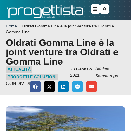
Home
»
Oldrati Gomma Line è la joint venture tra Oldrati e
Gomma Line
Oldrati Gomma Line è la
joint venture tra Oldrati e
Gomma Line
Adelmo
23 Gennaio
ATTUALITÀ
2021
Sommaruga
PRODOTTI E SOLUZIONI
CONDIVIDI