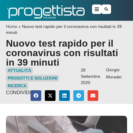
Home
»
Nuovo test rapido per il coronavirus con risultati in 39
minuti
Nuovo test rapido per il
coronavirus con risultati
in 39 minuti
Giorgio
28
ATTUALITÀ
Settembre
Moradei
PRODOTTI E SOLUZIONI
2020
RICERCA
CONDIVIDI