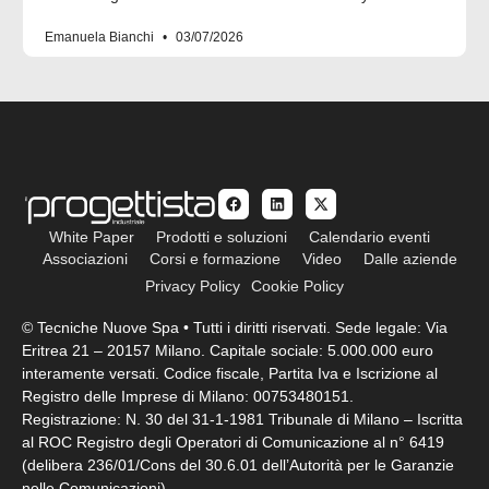
Emanuela Bianchi
03/07/2026
White Paper
Prodotti e soluzioni
Calendario eventi
Associazioni
Corsi e formazione
Video
Dalle aziende
Privacy Policy
Cookie Policy
© Tecniche Nuove Spa • Tutti i diritti riservati. Sede legale: Via
Eritrea 21 – 20157 Milano. Capitale sociale: 5.000.000 euro
interamente versati. Codice fiscale, Partita Iva e Iscrizione al
Registro delle Imprese di Milano: 00753480151.
Registrazione: N. 30 del 31-1-1981 Tribunale di Milano – Iscritta
al ROC Registro degli Operatori di Comunicazione al n° 6419
(delibera 236/01/Cons del 30.6.01 dell’Autorità per le Garanzie
nelle Comunicazioni)