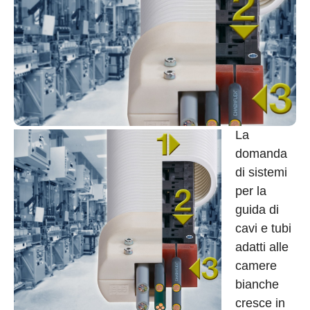
La
domanda
di sistemi
per la
guida di
cavi e tubi
adatti alle
camere
bianche
cresce in