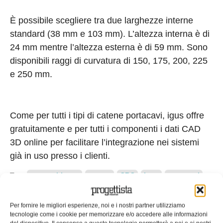
È possibile scegliere tra due larghezze interne
standard (38 mm e 103 mm). L’altezza interna è di
24 mm mentre l’altezza esterna è di 59 mm. Sono
disponibili raggi di curvatura di 150, 175, 200, 225
e 250 mm.
Come per tutti i tipi di catene portacavi, igus offre
gratuitamente e per tutti i componenti i dati CAD
3D online per facilitare l’integrazione nei sistemi
già in uso presso i clienti.
Tag:
camera bianca
catena
CRC
igus
portacavi
[contact-form-7 id="153" title="Richiedi maggiori
informazioni"]
Per fornire le migliori esperienze, noi e i nostri partner utilizziamo
EDICOLA WEB
tecnologie come i cookie per memorizzare e/o accedere alle informazioni