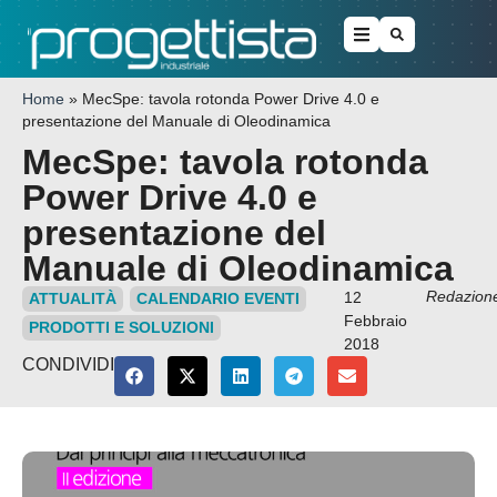
Home
»
MecSpe: tavola rotonda Power Drive 4.0 e
presentazione del Manuale di Oleodinamica
MecSpe: tavola rotonda
Power Drive 4.0 e
presentazione del
Manuale di Oleodinamica
Redazion
12
ATTUALITÀ
CALENDARIO EVENTI
Febbraio
PRODOTTI E SOLUZIONI
2018
CONDIVIDI