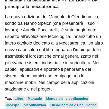
Il Manuale di oleodinamica – II Edizione – Dai
principi alla meccatronica
La nuova edizione del Manuale di Oleodinamica,
scritto da Hanno Speich (che presenterà il suo
lavoro) e Aurelio Bucciarelli, è stata aggiornata
rispetto all’evoluzione tecnologica, innanzitutto un
intero capitolo dedicato alla Meccatronica. Un altro
nuovo caposaldo del libro riguarda l’impiego delle
trasmissioni idrostatiche ormai generalizzato nei
più svariati sistemi industriali e in agricoltura. Nei
capitoli applicativi è riportato il panorama dei
sistemi oleodinamici che equipaggiano le
macchine mobili. Nel campo delle applicazioni
stazionarie e nei progetti
Tag:
Libro
Manuale
Manuale di oleodinamica
Mecspe
oleodinamica
Oleodinamica e Pneumatica