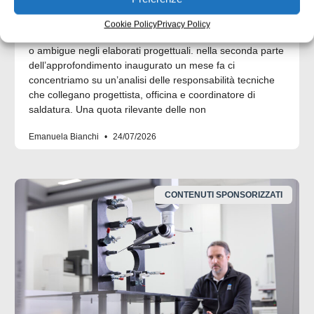
progettazione ed esecuzione
Cookie Policy
Privacy Policy
Molte non conformità nascono da informazioni incomplete
o ambigue negli elaborati progettuali. nella seconda parte
dell’approfondimento inaugurato un mese fa ci
concentriamo su un’analisi delle responsabilità tecniche
che collegano progettista, officina e coordinatore di
saldatura. Una quota rilevante delle non
Emanuela Bianchi
24/07/2026
CONTENUTI SPONSORIZZATI