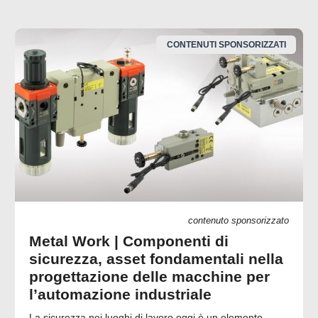
CONTENUTI SPONSORIZZATI
contenuto sponsorizzato
Metal Work | Componenti di
sicurezza, asset fondamentali nella
progettazione delle macchine per
l’automazione industriale
La sicurezza nei luoghi di lavoro oggi è un elemento