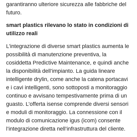
garantiranno ulteriore sicurezza alle fabbriche del
futuro.
smart plastics rilevano lo stato in condizioni di
utilizzo reali
L’integrazione di diverse smart plastics aumenta le
possibilità di manutenzione preventiva, la
cosiddetta Predictive Maintenance, e quindi anche
la disponibilità dell’impianto. La guida lineare
intelligente drylin, come anche la catena portacavi
e i cavi intelligenti, sono sottoposti a monitoraggio
continuo e avvisano tempestivamente prima di un
guasto. L’offerta isense comprende diversi sensori
e moduli di monitoraggio. La connessione con il
modulo di comunicazione igus (icom) consente
l’integrazione diretta nell’infrastruttura del cliente.