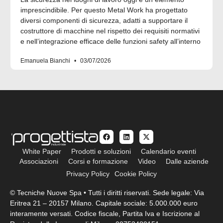
imprescindibile. Per questo Metal Work ha progettato
diversi componenti di sicurezza, adatti a supportare il
costruttore di macchine nel rispetto dei requisiti normativi
e nell’integrazione efficace delle funzioni safety all’interno
Emanuela Bianchi
03/07/2026
White Paper
Prodotti e soluzioni
Calendario eventi
Associazioni
Corsi e formazione
Video
Dalle aziende
Privacy Policy
Cookie Policy
© Tecniche Nuove Spa • Tutti i diritti riservati. Sede legale: Via
Eritrea 21 – 20157 Milano. Capitale sociale: 5.000.000 euro
interamente versati. Codice fiscale, Partita Iva e Iscrizione al