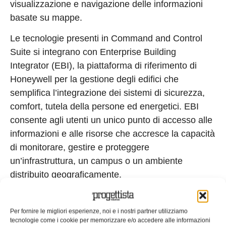
visualizzazione e navigazione delle informazioni
basate su mappe.
Le tecnologie presenti in Command and Control
Suite si integrano con Enterprise Building
Integrator (EBI), la piattaforma di riferimento di
Honeywell per la gestione degli edifici che
semplifica l’integrazione dei sistemi di sicurezza,
comfort, tutela della persone ed energetici. EBI
consente agli utenti un unico punto di accesso alle
informazioni e alle risorse che accresce la capacità
di monitorare, gestire e proteggere
un’infrastruttura, un campus o un ambiente
distribuito geograficamente.
Tag:
Command and Control Suite
Honewywell
smart building
Vodafone
Per fornire le migliori esperienze, noi e i nostri partner utilizziamo
EDICOLA WEB
tecnologie come i cookie per memorizzare e/o accedere alle informazioni