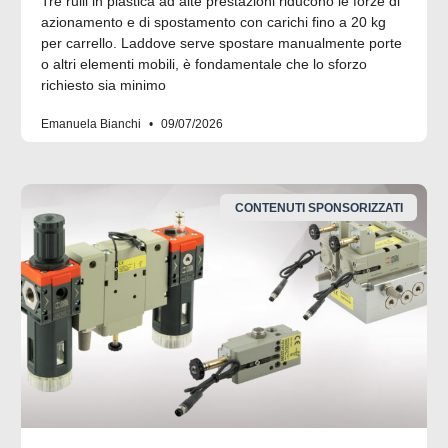
Tre rulli in plastica ad alte prestazioni riducono le forze di
azionamento e di spostamento con carichi fino a 20 kg
per carrello. Laddove serve spostare manualmente porte
o altri elementi mobili, è fondamentale che lo sforzo
richiesto sia minimo
Emanuela Bianchi
09/07/2026
CONTENUTI SPONSORIZZATI