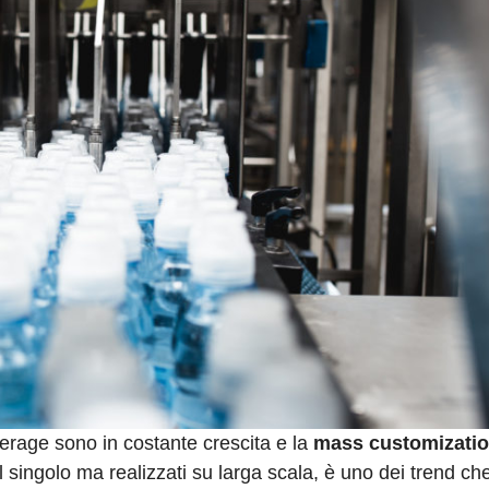
rage sono in costante crescita e la
mass customizati
 il singolo ma realizzati su larga scala, è uno dei trend ch