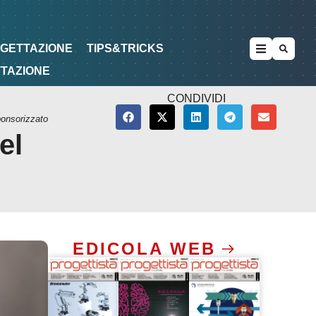
METODOLOGIE
DI PROGETTAZIONE
OGETTAZIONE
TIPS&TRICKS
TTAZIONE
CONDIVIDI
ponsorizzato
el
EDICOLA WEB