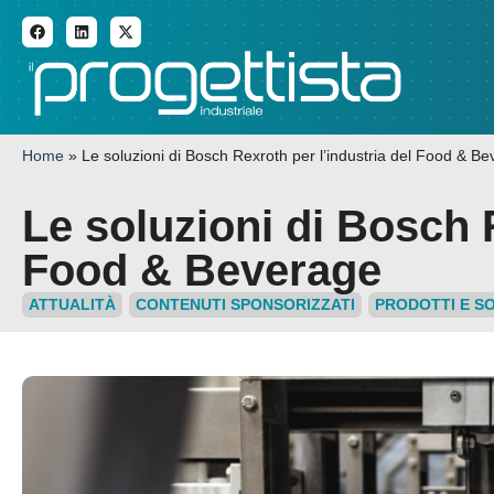
ADDITIVE MANUFACTURI
Home
»
Le soluzioni di Bosch Rexroth per l’industria del Food & B
Le soluzioni di Bosch R
Food & Beverage
ATTUALITÀ
CONTENUTI SPONSORIZZATI
PRODOTTI E S