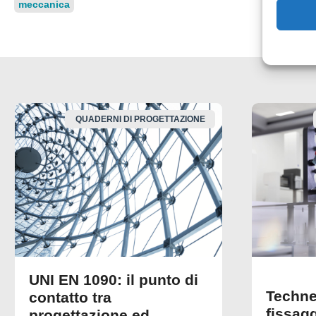
meccanica
QUADERNI DI PROGETTAZIONE
UNI EN 1090: il punto di
Techne
contatto tra
fissagg
progettazione ed