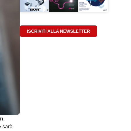
ISCRIVITI ALLA NEWSLETTER
on
,
e sarà