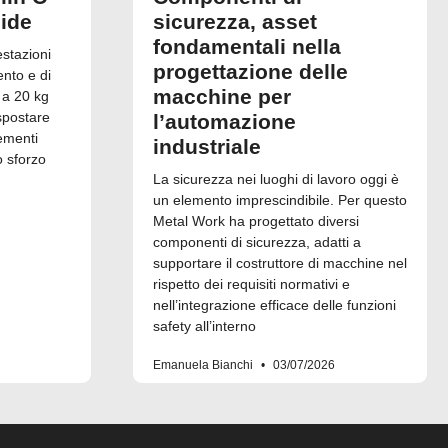
uide
sicurezza, asset
fondamentali nella
estazioni
progettazione delle
ento e di
macchine per
 a 20 kg
spostare
l’automazione
ementi
industriale
o sforzo
La sicurezza nei luoghi di lavoro oggi è
un elemento imprescindibile. Per questo
Metal Work ha progettato diversi
componenti di sicurezza, adatti a
supportare il costruttore di macchine nel
rispetto dei requisiti normativi e
nell’integrazione efficace delle funzioni
safety all’interno
Emanuela Bianchi
03/07/2026