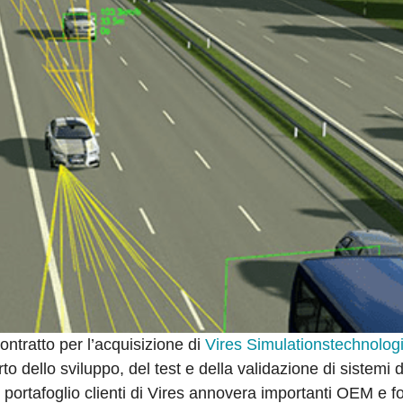
ontratto per l’acquisizione di
Vires Simulationstechnolog
o dello sviluppo, del test e della validazione di sistemi 
 portafoglio clienti di Vires annovera importanti OEM e fo