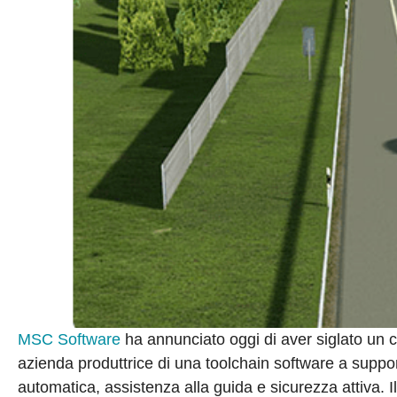
MSC Software
ha annunciato oggi di aver siglato un c
azienda produttrice di una toolchain software a support
automatica, assistenza alla guida e sicurezza attiva. Il