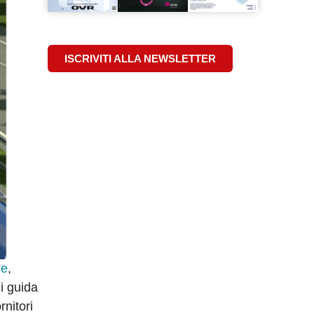
ISCRIVITI ALLA NEWSLETTER
ie
,
di guida
rnitori