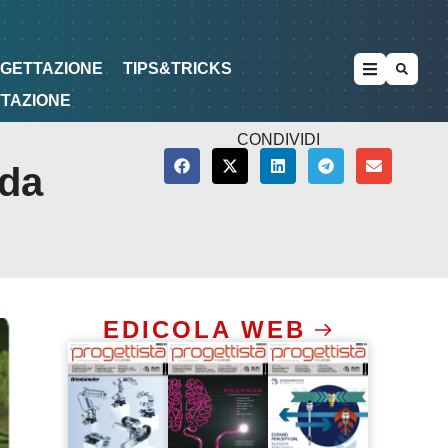
METODOLOGIE
DI PROGETTAZIONE
OGETTAZIONE
TIPS&TRICKS
TTAZIONE
CONDIVIDI
ida
EDICOLA WEB