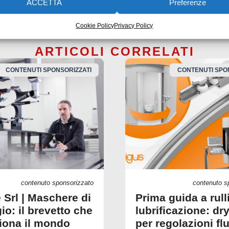
ACCETTA
Preferenze
Cookie Policy
Privacy Policy
ARTICOLI CORRELATI
CONTENUTI SPONSORIZZATI
CONTENUTI SPO
contenuto sponsorizzato
contenuto s
 Srl | Maschere di
Prima guida a rull
io: il brevetto che
lubrificazione: dry
ziona il mondo
per regolazioni fl