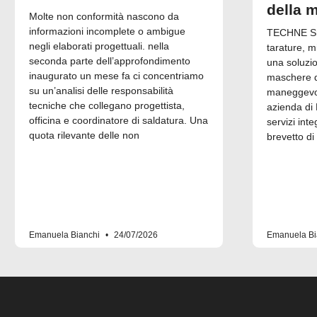
della 
Molte non conformità nascono da
informazioni incomplete o ambigue
TECHNE Srl
negli elaborati progettuali. nella
tarature, m
seconda parte dell’approfondimento
una soluzi
inaugurato un mese fa ci concentriamo
maschere di
su un’analisi delle responsabilità
maneggevol
tecniche che collegano progettista,
azienda di 
officina e coordinatore di saldatura. Una
servizi inte
quota rilevante delle non
brevetto di
Emanuela Bianchi
24/07/2026
Emanuela Bi