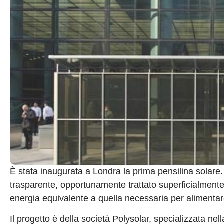
È stata inaugurata a Londra la prima pensilina solare. S
trasparente, opportunamente trattato superficialmente
energia equivalente a quella necessaria per alimenta
Il progetto è della società Polysolar, specializzata nel