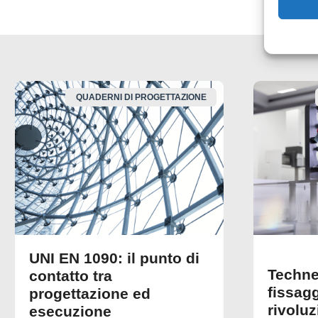
QUADERNI DI PROGETTAZIONE
UNI EN 1090: il punto di
Techne
contatto tra
fissagg
progettazione ed
rivolu
esecuzione