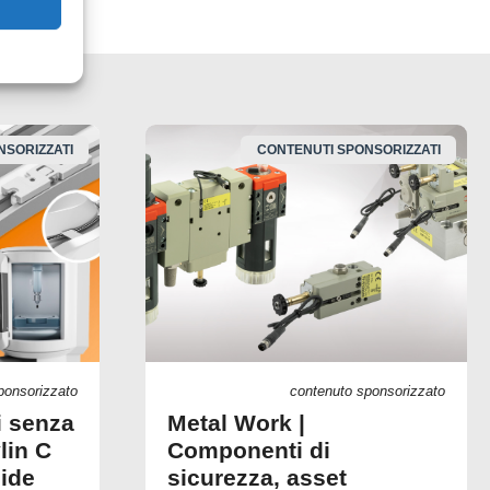
NSORIZZATI
CONTENUTI SPONSORIZZATI
ponsorizzato
contenuto sponsorizzato
i senza
Metal Work |
lin C
Componenti di
uide
sicurezza, asset