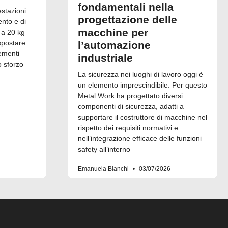
fondamentali nella
estazioni
progettazione delle
ento e di
macchine per
 a 20 kg
spostare
l’automazione
ementi
industriale
o sforzo
La sicurezza nei luoghi di lavoro oggi è
un elemento imprescindibile. Per questo
Metal Work ha progettato diversi
componenti di sicurezza, adatti a
supportare il costruttore di macchine nel
rispetto dei requisiti normativi e
nell’integrazione efficace delle funzioni
safety all’interno
Emanuela Bianchi
03/07/2026