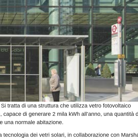
i tratta di una struttura che utilizza vetro fotovoltaico
, capace di generare 2 mila kWh all’anno, una quantità d
re una normale abitazione.
la tecnologia dei vetri solari, in collaborazione con Marsha