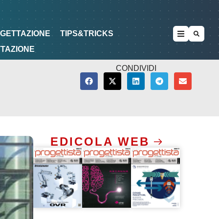
METODOLOGIE
DI PROGETTAZIONE
OGETTAZIONE
TIPS&TRICKS
TTAZIONE
CONDIVIDI
EDICOLA WEB