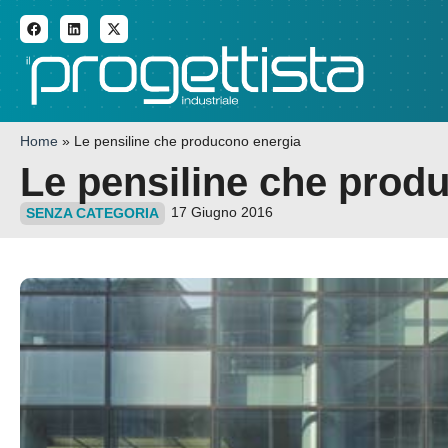
ADDITIVE MANUFACTURI
Home
»
Le pensiline che producono energia
Le pensiline che prod
17 Giugno 2016
SENZA CATEGORIA