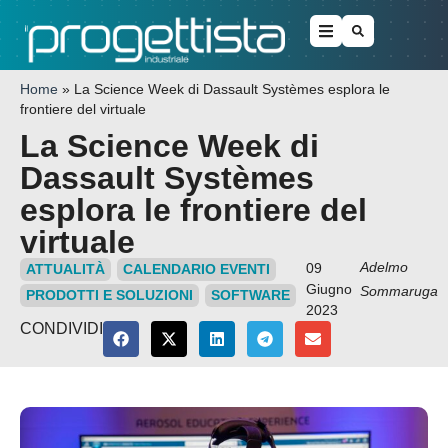
Home
»
La Science Week di Dassault Systèmes esplora le
frontiere del virtuale
La Science Week di
Dassault Systèmes
esplora le frontiere del
virtuale
Adelmo
09
ATTUALITÀ
CALENDARIO EVENTI
Giugno
Sommaruga
PRODOTTI E SOLUZIONI
SOFTWARE
2023
CONDIVIDI