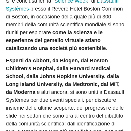
Si è conclusa ieri la “
Science Week
” di
Dassault
Systèmes
presso il Revere Hotel Boston Common
di Boston, in occasione della quale più di 300
membri della comunità scientifica mondiale si sono
riuniti per esplorare
come la scienza e le
esperienze del gemello virtuale stiano
catalizzando una società più sostenibile
.
Esperti da Abbott, da Biogen, dal Boston
Children’s Hospital, dalla Harvard Medical
School, dalla Johns Hopkins University, dalla
Long Island University, da Medtronic, dal MIT,
da Moderna
e altri ancora, si sono uniti a Dassault
Systèmes per due eventi speciali, per discutere
insieme delle ultime scoperte, dei progressi e delle
sfide nei settori che sono ora al centro del dibattito
della comunità scientifica: dall’identificazione di