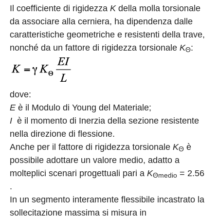
Il coefficiente di rigidezza
K
della molla torsionale
da associare alla cerniera, ha dipendenza dalle
caratteristiche geometriche e resistenti della trave,
nonché da un fattore di rigidezza torsionale
K
:
Θ
dove:
E
è il Modulo di Young del Materiale;
I
è il momento di Inerzia della sezione resistente
nella direzione di flessione.
Anche per il fattore di rigidezza torsionale
K
è
Θ
possibile adottare un valore medio, adatto a
molteplici scenari progettuali pari a
K
= 2.56
Θmedio
.
In un segmento interamente flessibile incastrato la
sollecitazione massima si misura in