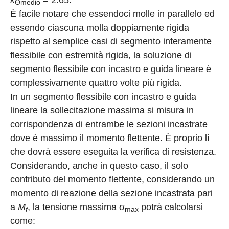
Θmedio
È facile notare che essendoci molle in parallelo ed
essendo ciascuna molla doppiamente rigida
rispetto al semplice casi di segmento interamente
flessibile con estremità rigida, la soluzione di
segmento flessibile con incastro e guida lineare è
complessivamente quattro volte più rigida.
In un segmento flessibile con incastro e guida
lineare la sollecitazione massima si misura in
corrispondenza di entrambe le sezioni incastrate
dove è massimo il momento flettente. È proprio lì
che dovrà essere eseguita la verifica di resistenza.
Considerando, anche in questo caso, il solo
contributo del momento flettente, considerando un
momento di reazione della sezione incastrata pari
a
M
, la tensione massima σ
potrà calcolarsi
f
max
come: