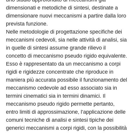
dimensionati e metodiche di sintesi, destinate a
dimensionare nuovi meccanismi a partire dalla loro
prevista funzione.
Nelle metodologie di progettazione specifiche dei
meccanismi cedevoli, sia nelle attività di analisi, sia
in quelle di sintesi assume grande rilievo il
concetto di meccanismo pseudo rigido equivalente.
Esso è rappresentato da un meccanismo a corpi
rigidi e rigidezze concentrate che riproduce in
maniera più accurata possibile il funzionamento del
meccanismo cedevole ad esso associato sia in
termini cinematici sia in termini dinamici. Il
meccanismo pseudo rigido permette pertanto,
entro limiti di approssimazione, l’applicazione delle
comuni tecniche di analisi e sintesi tipiche dei
generici meccanismi a corpi rigidi, con la possibilità