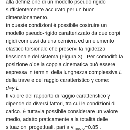
alla definizione di un modello pseudo rigido
sufficientemente accurato per un buon
dimensionamento.
In queste condizioni è possibile costruire un
modello pseudo-rigido caratterizzato da due corpi
rigidi connessi da una cerniera ed un elemento
elastico torsionale che preservi la rigidezza
flessionale del sistema (Figura 3). Per comodità la
posizione
d
della coppia cinematica può essere
espressa in termini della lunghezza complessiva
L
della trave e del raggio caratteristico γ come:
d=γ L
Il valore del rapporto di raggio caratteristico γ
dipende da diversi fattori, tra cui le condizioni di
carico. È tuttavia possibile considerare un valore
medio, adatto praticamente alla totalità delle
situazioni progettuali, pari a γ
=0.85 .
medio