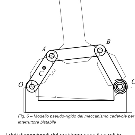
Fig. 6 – Modello pseudo-rigido del meccanismo cedevole per
interruttore bistabile
I dati dimensionali del problema sono illustrati in