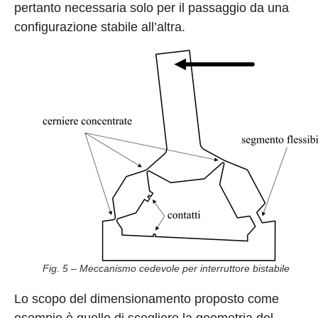
pertanto necessaria solo per il passaggio da una
configurazione stabile all’altra.
Fig. 5 – Meccanismo cedevole per interruttore bistabile
Lo scopo del dimensionamento proposto come
esempio è quello di scegliere la geometria del