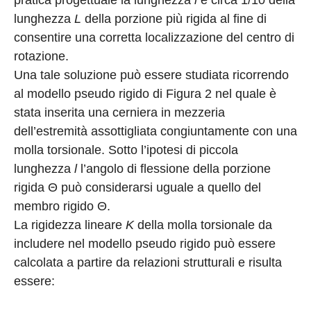
pratica progettuale la lunghezza
l
è circa 1/10 della
lunghezza
L
della porzione più rigida al fine di
consentire una corretta localizzazione del centro di
rotazione.
Una tale soluzione può essere studiata ricorrendo
al modello pseudo rigido di Figura 2 nel quale è
stata inserita una cerniera in mezzeria
dell’estremità assottigliata congiuntamente con una
molla torsionale. Sotto l’ipotesi di piccola
lunghezza
l
l’angolo di flessione della porzione
rigida Θ può considerarsi uguale a quello del
membro rigido Θ.
La rigidezza lineare
K
della molla torsionale da
includere nel modello pseudo rigido può essere
calcolata a partire da relazioni strutturali e risulta
essere: