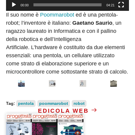
00:00
04:21
Il suo nome è
Poommarobot
ed è una pentola-
robot; l’inventore è italiano:
Gaetano Saurio
, un
ragazzo laureato in Informatica e con il pallino
della robotica e dell’Intelligenza
Artificiale. L’hardware è costituito da due elementi
essenziali: una pentola, un cellulare utilizzato
come strato di elaborazione superiore e un
microcontrollore come sottostante strato di calcolo.
Tag:
pentola
poommarobot
robot
EDICOLA WEB