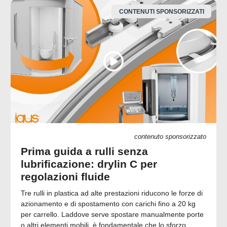
CONTENUTI SPONSORIZZATI
contenuto sponsorizzato
Prima guida a rulli senza
lubrificazione: drylin C per
regolazioni fluide
Tre rulli in plastica ad alte prestazioni riducono le forze di
azionamento e di spostamento con carichi fino a 20 kg
per carrello. Laddove serve spostare manualmente porte
o altri elementi mobili, è fondamentale che lo sforzo