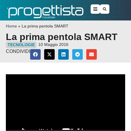
Home
»
La prima pentola SMART
La prima pentola SMART
10 Maggio 2016
TECNOLOGIE
CONDIVIDI
Video
Player